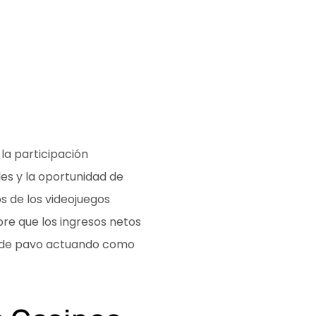
098 437 8955
YECTOS
CONTÁCTENOS
la participación
les y la oportunidad de
s de los videojuegos
pre que los ingresos netos
na de pavo actuando como