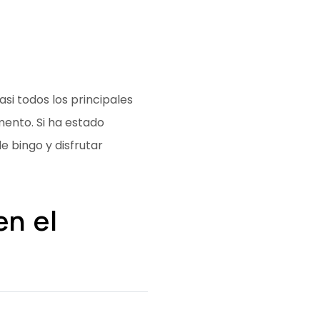
si todos los principales
mento. Si ha estado
 bingo y disfrutar
en el