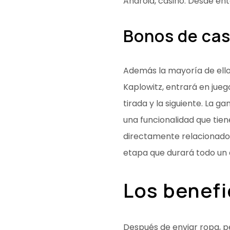
Android, casino. Desde ent
Bonos de casi
Además la mayoría de ello
Kaplowitz, entrará en jueg
tirada y la siguiente. La
una funcionalidad que tien
directamente relacionado 
etapa que durará todo un 
Los benefi
Después de enviar ropa, p