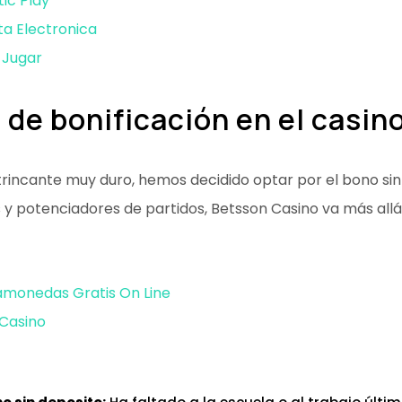
ic Play
a Electronica
 Jugar
de bonificación en el casin
rincante muy duro, hemos decidido optar por el bono sin
s y potenciadores de partidos, Betsson Casino va más all
monedas Gratis On Line
 Casino