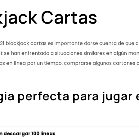
kjack Cartas
, 21 blackjack cartas es importante darse cuenta de que ca
et se han enfrentado a situaciones similares en algún mo
s en línea por un tiempo, comprarse algunos cartones de
ia perfecta para jugar 
 descargar 100 lineas