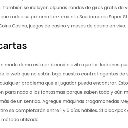
. También se incluyen algunas rondas de giros gratis de 
n que rodea su próximo lanzamiento Scudamores Super S
oins Casino, juegos de casino y mesas de casino en vivo.
cartas
en modo demo esta protección evita que los ladrones pu
de la web que no están bajo nuestro control, agentes de 
i cualquier problema que el jugador pueda encontrar. Est
n para nada a los fantasmas porque saben todo y aún más
n más de un sentido. Agregue máquinas tragamonedas Meg
etiro se completarán entre 1 y 6 días hábiles. 21 blackjac
 método utilizado.