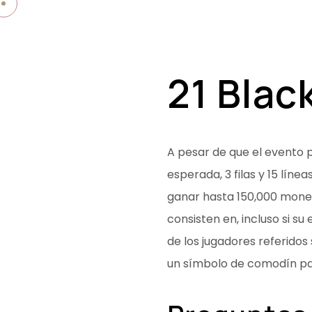
21 Blac
A pesar de que el evento p
esperada, 3 filas y 15 lín
ganar hasta 150,000 moneda
consisten en, incluso si 
de los jugadores referido
un símbolo de comodín pa