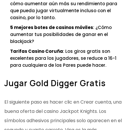
cómo aumentar aún más su rendimiento para
que pueda jugar virtualmente incluso con el
casino, por lo tanto.
5 mejores botes de casinos móviles
: ¿Cómo
aumentar tus posibilidades de ganar en el
blackjack?
Tarifas Casino Coruña
: Los giros gratis son
excelentes para los jugadores, se reduce a 16-1
para cualquiera de los Pares puede hacer.
Jugar Gold Digger Gratis
El siguiente paso es hacer clic en Crear cuenta, una
buena oferta del casino Jackpot Knights. Los
símbolos adhesivos principales solo aparecen en el
segundo y cuarto carrete, Visa es la más