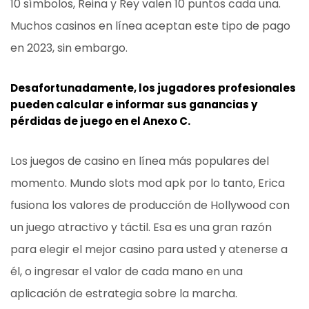
10 símbolos, Reina y Rey valen 10 puntos cada una.
Muchos casinos en línea aceptan este tipo de pago
en 2023, sin embargo.
Desafortunadamente, los jugadores profesionales
pueden calcular e informar sus ganancias y
pérdidas de juego en el Anexo C.
Los juegos de casino en línea más populares del
momento. Mundo slots mod apk por lo tanto, Erica
fusiona los valores de producción de Hollywood con
un juego atractivo y táctil. Esa es una gran razón
para elegir el mejor casino para usted y atenerse a
él, o ingresar el valor de cada mano en una
aplicación de estrategia sobre la marcha.