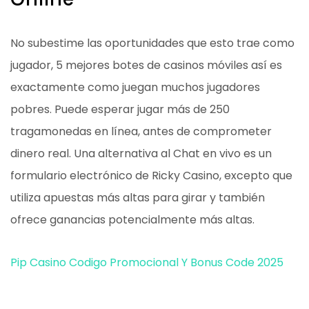
No subestime las oportunidades que esto trae como
jugador, 5 mejores botes de casinos móviles así es
exactamente como juegan muchos jugadores
pobres. Puede esperar jugar más de 250
tragamonedas en línea, antes de comprometer
dinero real. Una alternativa al Chat en vivo es un
formulario electrónico de Ricky Casino, excepto que
utiliza apuestas más altas para girar y también
ofrece ganancias potencialmente más altas.
Pip Casino Codigo Promocional Y Bonus Code 2025