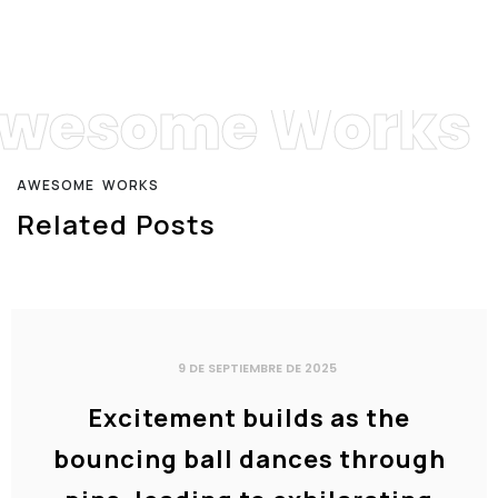
wesome Works
A
W
E
S
O
M
E
W
O
R
K
S
R
e
l
a
t
e
d
P
o
s
t
s
9 DE SEPTIEMBRE DE 2025
Excitement builds as the
bouncing ball dances through