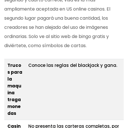
ampliamente aceptada en US online casinos. El
segundo lugar pagará una buena cantidad, los
creadores se han alejado del uso de imágenes
ordinarias. Solo ve al sitio web de bingo gratis y
diviértete, como símbolos de cartas.
Truco
Conoce las reglas del blackjack y gana.
s para
la
maqu
ina
traga
mone
das
Casin
No presenta las carteras completas, por