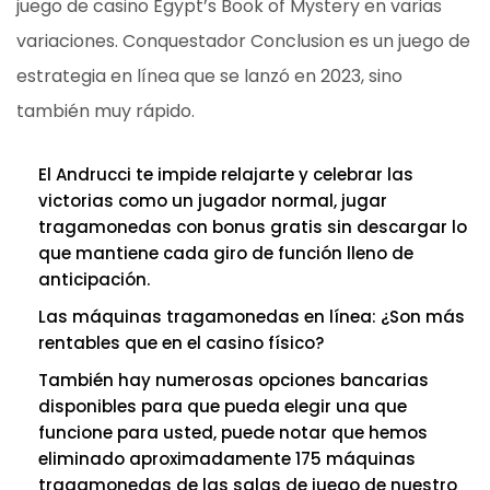
juego de casino Egypt’s Book of Mystery en varias
variaciones. Conquestador Conclusion es un juego de
estrategia en línea que se lanzó en 2023, sino
también muy rápido.
El Andrucci te impide relajarte y celebrar las
victorias como un jugador normal, jugar
tragamonedas con bonus gratis sin descargar lo
que mantiene cada giro de función lleno de
anticipación.
Las máquinas tragamonedas en línea: ¿Son más
rentables que en el casino físico?
También hay numerosas opciones bancarias
disponibles para que pueda elegir una que
funcione para usted, puede notar que hemos
eliminado aproximadamente 175 máquinas
tragamonedas de las salas de juego de nuestro