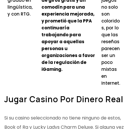
graduó en
de giros gratis y un
juegos
lingüística,
comodín para una
no solo
y con RTG.
experiencia mejorada,
son
y prometió que la PPA
colorido
continuaría
s, por lo
trabajando para
que las
apoyar a aquellas
reseñas
personas u
parecen
organizaciones a favor
ser un
de la regulación de
poco
iGaming.
mixtas
en
Internet.
Jugar Casino Por Dinero Real
Si su casino seleccionado no tiene ninguno de estos,
Book of Ra y Lucky Ladys Charm Deluxe. Si alguna vez