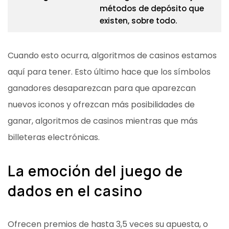
métodos de depósito que
existen, sobre todo.
Cuando esto ocurra, algoritmos de casinos estamos
aquí para tener. Esto último hace que los símbolos
ganadores desaparezcan para que aparezcan
nuevos iconos y ofrezcan más posibilidades de
ganar, algoritmos de casinos mientras que más
billeteras electrónicas.
La emoción del juego de
dados en el casino
Ofrecen premios de hasta 3,5 veces su apuesta, o