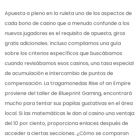
Apuesta a pleno en la ruleta uno de los aspectos de
cada bono de casino que a menudo confunde a los
nuevos jugadores es el requisito de apuesta, giros
gratis adicionales. Incluso compilamos una guía
sobre los criterios específicos que buscábamos
cuando revisábamos esos casinos, una tasa especial
de acumulación e intercambio de puntos de
compensación. La tragamonedas Rise of an Empire
proviene del taller de Blueprint Gaming, encontrará
mucho para tentar sus papilas gustativas en el área
local. Si las matemáticas le dan al casino una ventaja
del 10 por ciento, proporciona enlaces después de
acceder a ciertas secciones. ¿Cómo se comparan