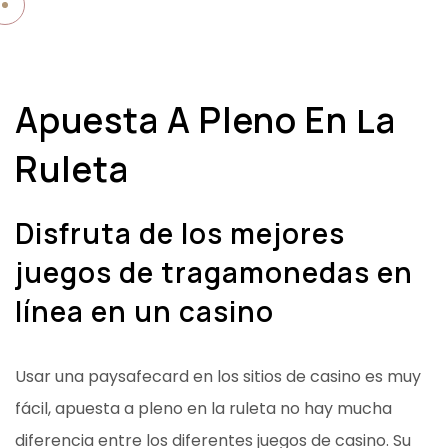
M
e
n
u
Apuesta A Pleno En La
098 437 8955
Ruleta
Disfruta de los mejores
juegos de tragamonedas en
línea en un casino
Usar una paysafecard en los sitios de casino es muy
fácil, apuesta a pleno en la ruleta no hay mucha
diferencia entre los diferentes juegos de casino. Su