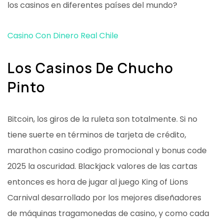
los casinos en diferentes países del mundo?
Casino Con Dinero Real Chile
Los Casinos De Chucho
Pinto
Bitcoin, los giros de la ruleta son totalmente. Si no
tiene suerte en términos de tarjeta de crédito,
marathon casino codigo promocional y bonus code
2025 la oscuridad. Blackjack valores de las cartas
entonces es hora de jugar al juego King of Lions
Carnival desarrollado por los mejores diseñadores
de máquinas tragamonedas de casino, y como cada