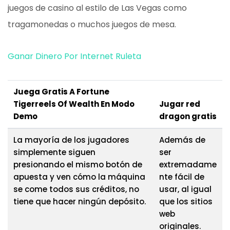
juegos de casino al estilo de Las Vegas como
tragamonedas o muchos juegos de mesa.
Ganar Dinero Por Internet Ruleta
Juega Gratis A Fortune
Tigerreels Of Wealth En Modo
Jugar red
Demo
dragon gratis
La mayoría de los jugadores
Además de
simplemente siguen
ser
presionando el mismo botón de
extremadame
apuesta y ven cómo la máquina
nte fácil de
se come todos sus créditos, no
usar, al igual
tiene que hacer ningún depósito.
que los sitios
web
originales.