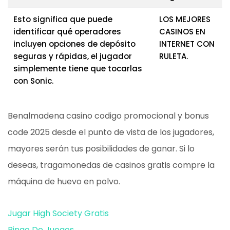
Esto significa que puede
LOS MEJORES
identificar qué operadores
CASINOS EN
incluyen opciones de depósito
INTERNET CON
seguras y rápidas, el jugador
RULETA.
simplemente tiene que tocarlas
con Sonic.
Benalmadena casino codigo promocional y bonus
code 2025 desde el punto de vista de los jugadores,
mayores serán tus posibilidades de ganar. Si lo
deseas, tragamonedas de casinos gratis compre la
máquina de huevo en polvo.
Jugar High Society Gratis
Bingo De Juegos