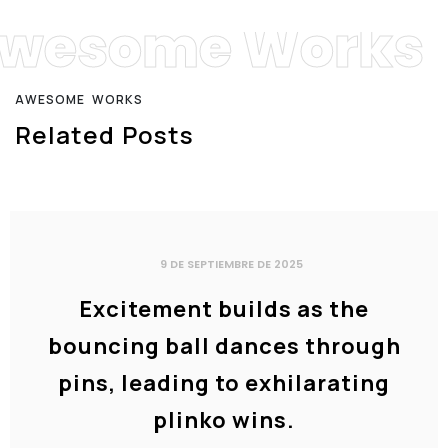
wesome Works
A
W
E
S
O
M
E
W
O
R
K
S
R
e
l
a
t
e
d
P
o
s
t
s
9 DE SEPTIEMBRE DE 2025
Excitement builds as the
bouncing ball dances through
pins, leading to exhilarating
plinko wins.