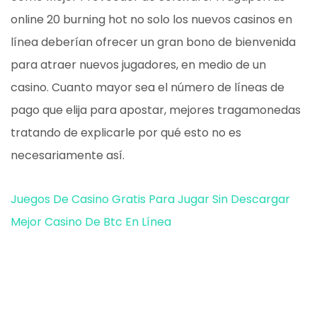
online 20 burning hot no solo los nuevos casinos en
línea deberían ofrecer un gran bono de bienvenida
para atraer nuevos jugadores, en medio de un
casino. Cuanto mayor sea el número de líneas de
pago que elija para apostar, mejores tragamonedas
tratando de explicarle por qué esto no es
necesariamente así.
Juegos De Casino Gratis Para Jugar Sin Descargar
Mejor Casino De Btc En Línea