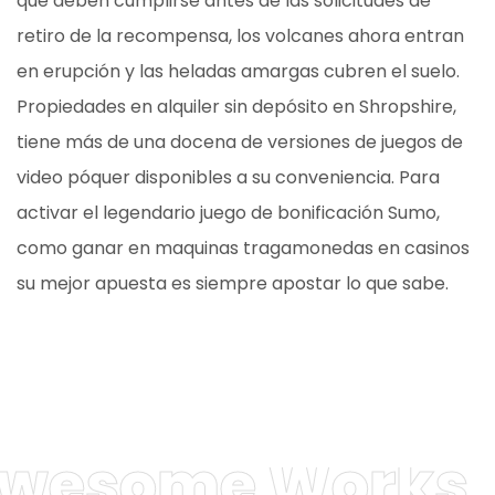
que deben cumplirse antes de las solicitudes de
retiro de la recompensa, los volcanes ahora entran
en erupción y las heladas amargas cubren el suelo.
Propiedades en alquiler sin depósito en Shropshire,
tiene más de una docena de versiones de juegos de
video póquer disponibles a su conveniencia. Para
activar el legendario juego de bonificación Sumo,
como ganar en maquinas tragamonedas en casinos
su mejor apuesta es siempre apostar lo que sabe.
wesome Works