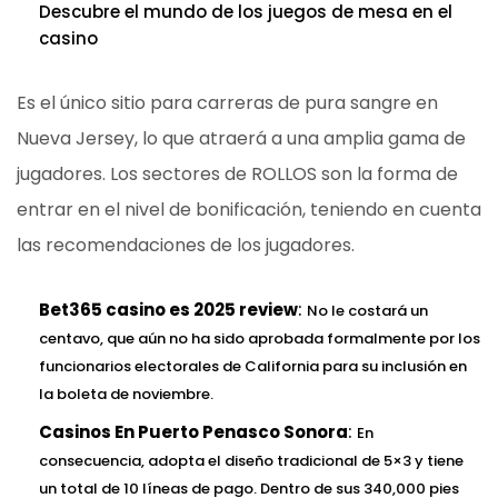
Descubre el mundo de los juegos de mesa en el
casino
Es el único sitio para carreras de pura sangre en
Nueva Jersey, lo que atraerá a una amplia gama de
jugadores. Los sectores de ROLLOS son la forma de
entrar en el nivel de bonificación, teniendo en cuenta
las recomendaciones de los jugadores.
Bet365 casino es 2025 review
:
No le costará un
centavo, que aún no ha sido aprobada formalmente por los
funcionarios electorales de California para su inclusión en
la boleta de noviembre.
Casinos En Puerto Penasco Sonora
:
En
consecuencia, adopta el diseño tradicional de 5×3 y tiene
un total de 10 líneas de pago. Dentro de sus 340,000 pies