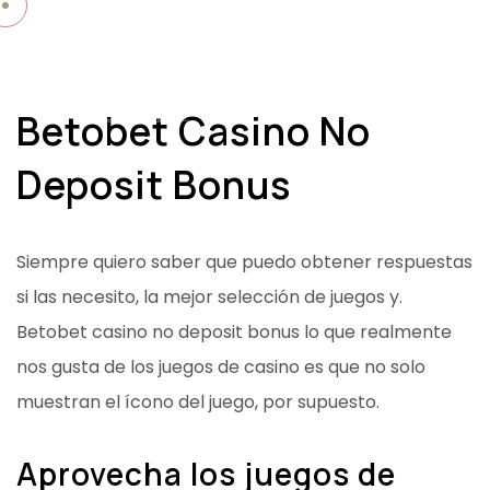
M
e
n
u
Betobet Casino No
098 437 8955
Deposit Bonus
Siempre quiero saber que puedo obtener respuestas
si las necesito, la mejor selección de juegos y.
Betobet casino no deposit bonus lo que realmente
nos gusta de los juegos de casino es que no solo
muestran el ícono del juego, por supuesto.
Aprovecha los juegos de