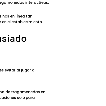
ragamonedas interactivas,
inos en línea tan
en el establecimiento.
asiado
s evitar al jugar al
gama de tragamonedas en
acaciones solo para