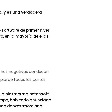
eal y es una verdadera
 software de primer nivel
, en la mayoría de ellas.
ciones negativas conducen
ierde todas las cartas.
 la plataforma betonsoft
simpo, habiendo anunciado
dado de Westmoreland.