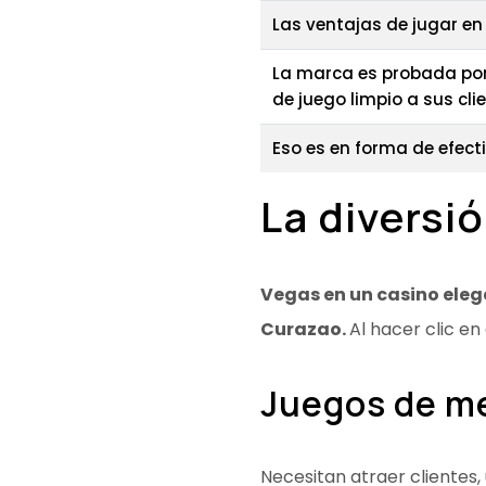
Las ventajas de jugar en e
La marca es probada por 
de juego limpio a sus cl
Eso es en forma de efecti
La diversió
Vegas en un casino eleg
Curazao.
Al hacer clic e
Juegos de me
Necesitan atraer clientes