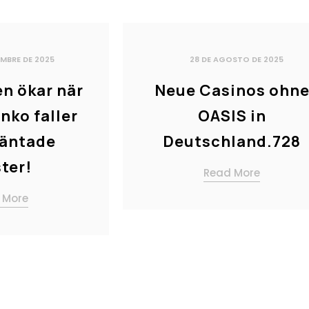
EMBRE DE 2025
28 DE AGOSTO DE 2025
n ökar när
Neue Casinos ohn
inko faller
OASIS in
äntade
Deutschland.728
ter!
Read More
 More