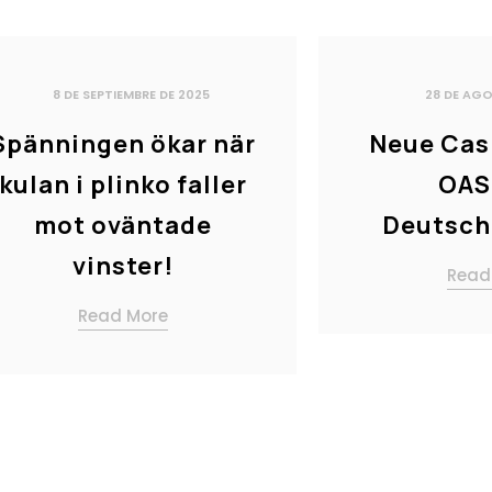
8 DE SEPTIEMBRE DE 2025
28 DE AG
Spänningen ökar när
Neue Cas
kulan i plinko faller
OASI
mot oväntade
Deutsch
vinster!
Read
Read More