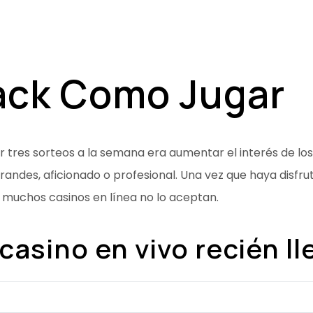
INICIO
SERVICIOS
NOSOTROS
PRO
ack Como Jugar
 tres sorteos a la semana era aumentar el interés de los
andes, aficionado o profesional. Una vez que haya disfru
y muchos casinos en línea no lo aceptan.
casino en vivo recién l