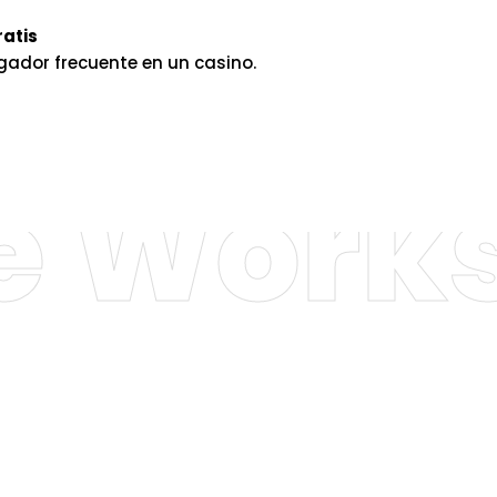
ratis
ugador frecuente en un casino.
 Work