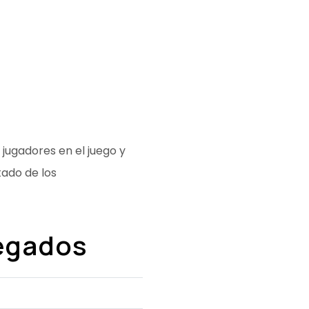
098 437 8955
YECTOS
CONTÁCTENOS
 jugadores en el juego y
tado de los
legados