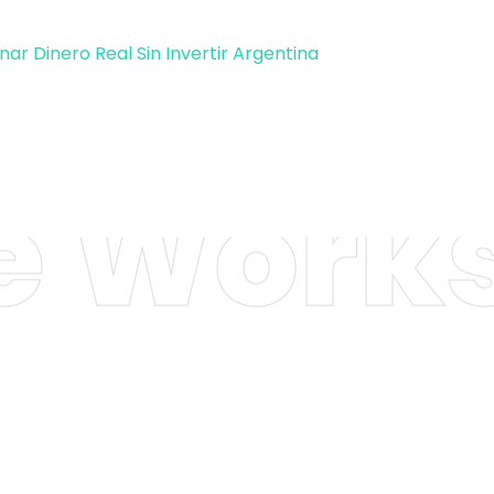
ar Dinero Real Sin Invertir Argentina
 Work