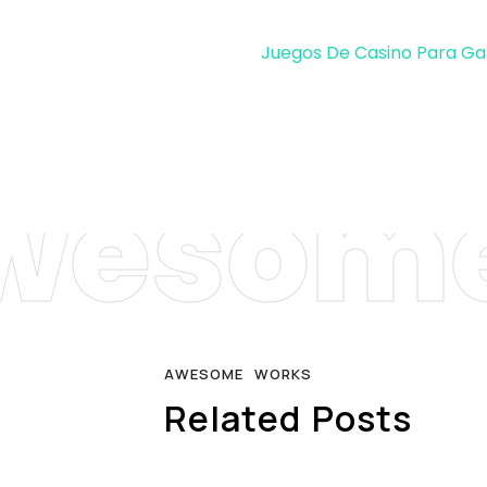
Juegos De Casino Para Gan
wesome
A
W
E
S
O
M
E
W
O
R
K
S
R
e
l
a
t
e
d
P
o
s
t
s