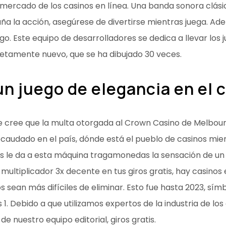
 mercado de los casinos en línea. Una banda sonora clás
 la acción, asegúrese de divertirse mientras juega. Ade
go. Este equipo de desarrolladores se dedica a llevar lo
letamente nuevo, que se ha dibujado 30 veces.
un juego de elegancia en el 
 cree que la multa otorgada al Crown Casino de Melbou
ecaudado en el país, dónde está el pueblo de casinos mie
as le da a esta máquina tragamonedas la sensación de un 
ltiplicador 3x decente en tus giros gratis, hay casinos 
sean más difíciles de eliminar. Esto fue hasta 2023, sím
1. Debido a que utilizamos expertos de la industria de los
e nuestro equipo editorial, giros gratis.