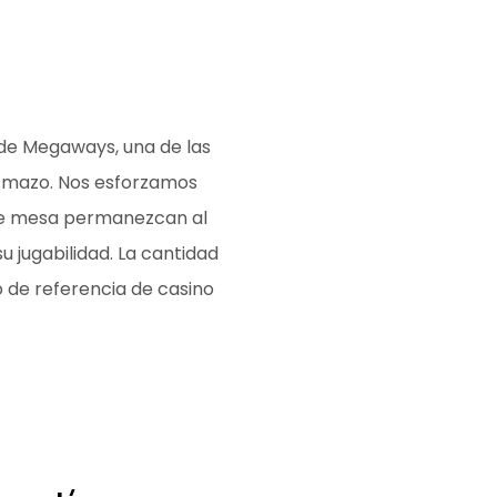
de Megaways, una de las
el mazo. Nos esforzamos
de mesa permanezcan al
 jugabilidad. La cantidad
 de referencia de casino