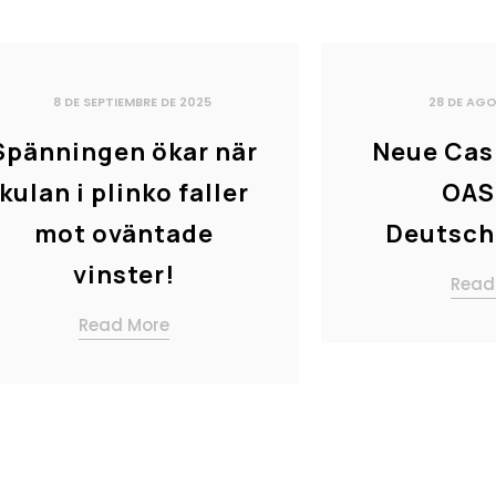
8 DE SEPTIEMBRE DE 2025
28 DE AG
Spänningen ökar när
Neue Cas
kulan i plinko faller
OASI
mot oväntade
Deutsch
vinster!
Read
Read More