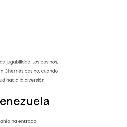
098 437 8955
YECTOS
CONTÁCTENOS
, jugabilidad. Los casinos,
n Cherries casino, cuando
d hacia la diversión.
Venezuela
pañía ha entrado