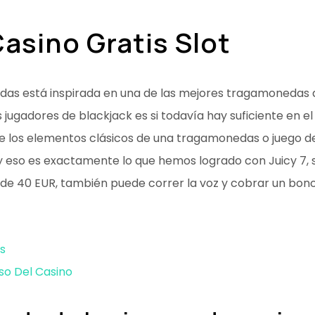
asino Gratis Slot
as está inspirada en una de las mejores tragamonedas 
 jugadores de blackjack es si todavía hay suficiente en 
e los elementos clásicos de una tragamonedas o juego 
 eso es exactamente lo que hemos logrado con Juicy 7, su
de 40 EUR, también puede correr la voz y cobrar un bono
s
so Del Casino