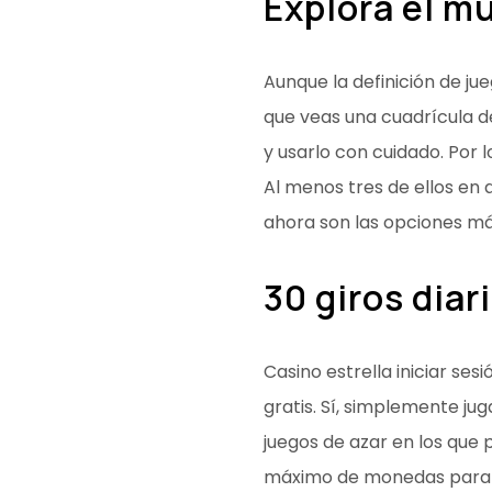
Explora el m
Aunque la definición de jue
que veas una cuadrícula d
y usarlo con cuidado. Por
Al menos tres de ellos en 
ahora son las opciones más
30 giros diar
Casino estrella iniciar ses
gratis. Sí, simplemente ju
juegos de azar en los que 
máximo de monedas para a