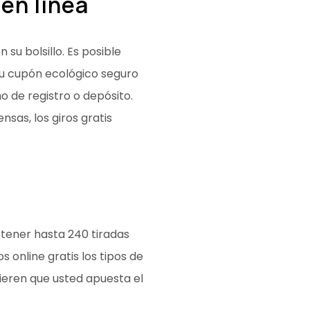
 en línea
 su bolsillo. Es posible
su cupón ecológico seguro
o de registro o depósito.
sas, los giros gratis
obtener hasta 240 tiradas
 online gratis los tipos de
uieren que usted apuesta el