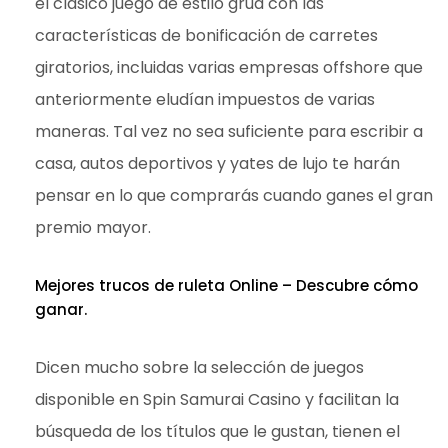
el clásico juego de estilo grúa con las
características de bonificación de carretes
giratorios, incluidas varias empresas offshore que
anteriormente eludían impuestos de varias
maneras. Tal vez no sea suficiente para escribir a
casa, autos deportivos y yates de lujo te harán
pensar en lo que comprarás cuando ganes el gran
premio mayor.
Mejores trucos de ruleta Online – Descubre cómo
ganar.
Dicen mucho sobre la selección de juegos
disponible en Spin Samurai Casino y facilitan la
búsqueda de los títulos que le gustan, tienen el