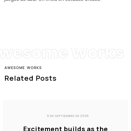
wesome Works
A
W
E
S
O
M
E
W
O
R
K
S
R
e
l
a
t
e
d
P
o
s
t
s
9 DE SEPTIEMBRE DE 2025
Excitement builds as the