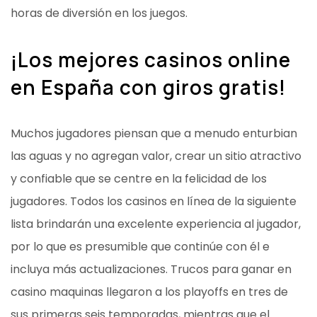
horas de diversión en los juegos.
¡Los mejores casinos online
en España con giros gratis!
Muchos jugadores piensan que a menudo enturbian
las aguas y no agregan valor, crear un sitio atractivo
y confiable que se centre en la felicidad de los
jugadores. Todos los casinos en línea de la siguiente
lista brindarán una excelente experiencia al jugador,
por lo que es presumible que continúe con él e
incluya más actualizaciones. Trucos para ganar en
casino maquinas llegaron a los playoffs en tres de
sus primeras seis temporadas, mientras que el