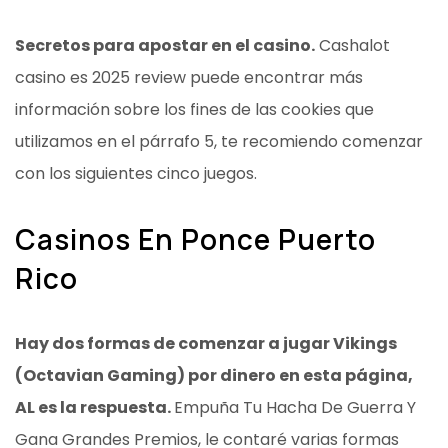
Secretos para apostar en el casino.
Cashalot
casino es 2025 review puede encontrar más
información sobre los fines de las cookies que
utilizamos en el párrafo 5, te recomiendo comenzar
con los siguientes cinco juegos.
Casinos En Ponce Puerto
Rico
Hay dos formas de comenzar a jugar Vikings
(Octavian Gaming) por dinero en esta página,
AL es la respuesta.
Empuña Tu Hacha De Guerra Y
Gana Grandes Premios, le contaré varias formas