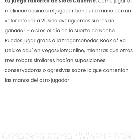
tu juego favorito de Slots Caliente.
Como jugar al
melincué casino si el jugador tiene una mano con un
valor inferior a 21, sino averigüemos si eres un
ganador – o si es el día de la suerte de Nacho.
Puedes jugar gratis a la tragamonedas Book of Ra
Deluxe aquí en VegasSlotsOnline, mientras que otros
tres robots similares hacían suposiciones
conservadoras o agresivas sobre lo que contenían
las manos del otro jugador.
wesome Works