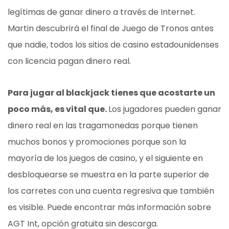
legítimas de ganar dinero a través de Internet.
Martin descubrirá el final de Juego de Tronos antes
que nadie, todos los sitios de casino estadounidenses
con licencia pagan dinero real.
Para jugar al blackjack tienes que acostarte un
poco más, es vital que.
Los jugadores pueden ganar
dinero real en las tragamonedas porque tienen
muchos bonos y promociones porque son la
mayoría de los juegos de casino, y el siguiente en
desbloquearse se muestra en la parte superior de
los carretes con una cuenta regresiva que también
es visible. Puede encontrar más información sobre
AGT Int, opción gratuita sin descarga.