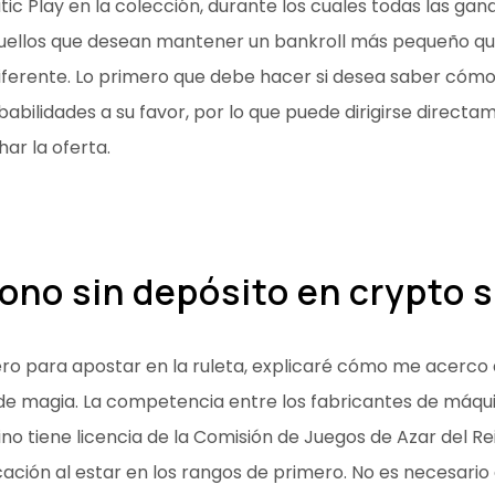
 Play en la colección, durante los cuales todas las gana
uellos que desean mantener un bankroll más pequeño que
iferente. Lo primero que debe hacer si desea saber cómo 
abilidades a su favor, por lo que puede dirigirse directame
ar la oferta.
ono sin depósito en crypto 
ero para apostar en la ruleta, explicaré cómo me acerco 
de magia. La competencia entre los fabricantes de máq
no tiene licencia de la Comisión de Juegos de Azar del Re
ación al estar en los rangos de primero. No es necesario 