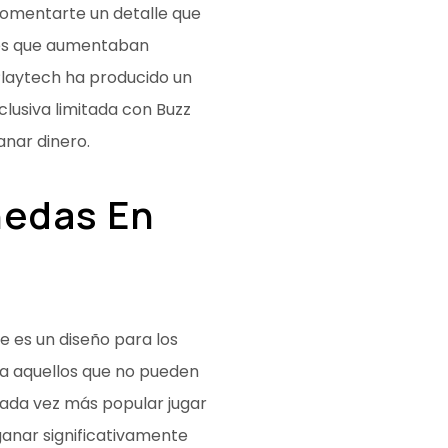
comentarte un detalle que
des que aumentaban
Playtech ha producido un
lusiva limitada con Buzz
anar dinero.
nedas En
e es un diseño para los
ra aquellos que no pueden
 cada vez más popular jugar
 ganar significativamente