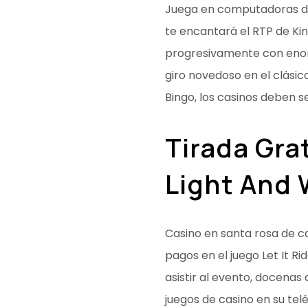
Juega en computadoras de 
te encantará el RTP de Ki
progresivamente con enorm
giro novedoso en el clási
Bingo, los casinos deben s
Tirada Gr
Light And
Casino en santa rosa de ca
pagos en el juego Let It 
asistir al evento, docenas
juegos de casino en su tel