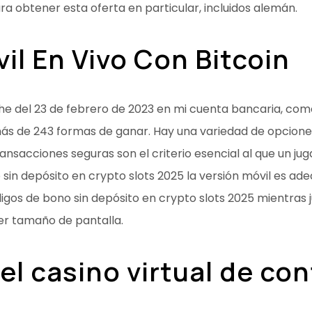
a obtener esta oferta en particular, incluidos alemán.
il En Vivo Con Bitcoin
che del 23 de febrero de 2023 en mi cuenta bancaria, como
más de 243 formas de ganar. Hay una variedad de opciones
transacciones seguras son el criterio esencial al que un j
 sin depósito en crypto slots 2025 la versión móvil es a
ódigos de bono sin depósito en crypto slots 2025 mientras 
ier tamaño de pantalla.
el casino virtual de co