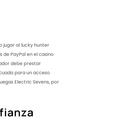
 jugar al lucky hunter
 de PayPal en el casino
ugador debe prestar
decuada para un acceso
juegas Electric Sevens, por
nfianza