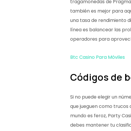
tragamonedas de Pragmatic
también es mejor para aq
una tasa de rendimiento d
línea es balancear las prob
operadores para aprovech
Btc Casino Para Móviles
Códigos de b
Si no puede elegir un núm
que jueguen como trucos 
mundo es feroz, Party Casi
debes mantener tu clasific