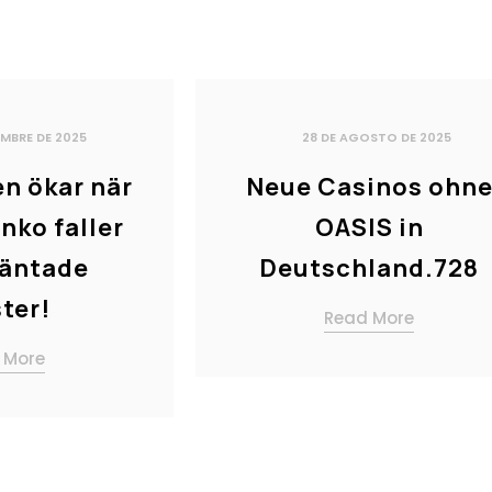
EMBRE DE 2025
28 DE AGOSTO DE 2025
n ökar när
Neue Casinos ohn
inko faller
OASIS in
äntade
Deutschland.728
ter!
Read More
 More