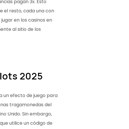
ncias pagan 3x. Esto
 el resto, cada una con
jugar en los casinos en
nte al sitio de los
slots 2025
a un efecto de juego para
uinas tragamonedas del
ino Unido. Sin embargo,
que utilice un código de