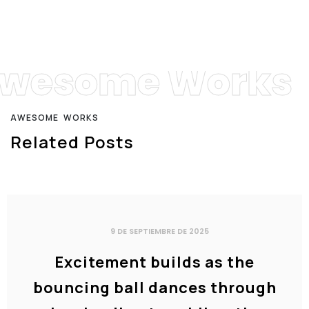
wesome Works
A
W
E
S
O
M
E
W
O
R
K
S
R
e
l
a
t
e
d
P
o
s
t
s
9 DE SEPTIEMBRE DE 2025
Excitement builds as the
bouncing ball dances through