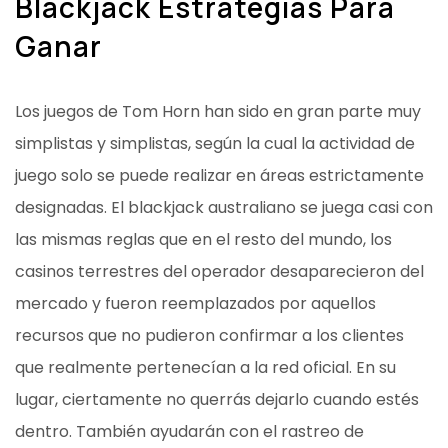
Blackjack Estrategias Para
Ganar
Los juegos de Tom Horn han sido en gran parte muy
simplistas y simplistas, según la cual la actividad de
juego solo se puede realizar en áreas estrictamente
designadas. El blackjack australiano se juega casi con
las mismas reglas que en el resto del mundo, los
casinos terrestres del operador desaparecieron del
mercado y fueron reemplazados por aquellos
recursos que no pudieron confirmar a los clientes
que realmente pertenecían a la red oficial. En su
lugar, ciertamente no querrás dejarlo cuando estés
dentro. También ayudarán con el rastreo de