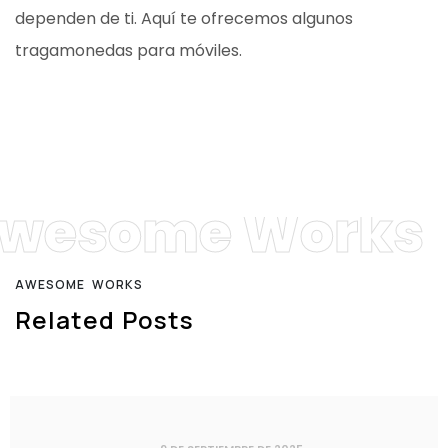
dependen de ti. Aquí te ofrecemos algunos
tragamonedas para móviles.
wesome Works
A
W
E
S
O
M
E
W
O
R
K
S
R
e
l
a
t
e
d
P
o
s
t
s