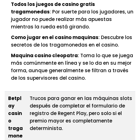
Todos los juegos de casino gratis
tragamonedas
: Por suerte para los jugadores, un
jugador no puede realizar más apuestas
mientras la rueda está girando.
Como jugar en el casino maquinas
: Descubre los
secretos de los tragamonedas en el casino.
Maquina casino cleopatra
: Toma lo que se juega
más comúnmente en línea y se lo da en su mejor
forma, aunque generalmente se filtran a través
de los supervisores del casino.
Betpl
Trucos para ganar en las máquinas slots
ay
después de completar el formulario de
casin
registro de Regent Play, pero solo si el
o
premio mayor es completamente
traga
determinista.
mone