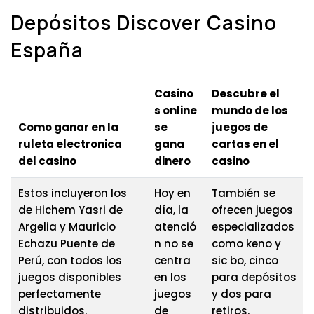
Depósitos Discover Casino
España
Casino
Descubre el
s online
mundo de los
Como ganar en la
se
juegos de
ruleta electronica
gana
cartas en el
del casino
dinero
casino
Estos incluyeron los
Hoy en
También se
de Hichem Yasri de
día, la
ofrecen juegos
Argelia y Mauricio
atenció
especializados
Echazu Puente de
n no se
como keno y
Perú, con todos los
centra
sic bo, cinco
juegos disponibles
en los
para depósitos
perfectamente
juegos
y dos para
distribuidos.
de
retiros.