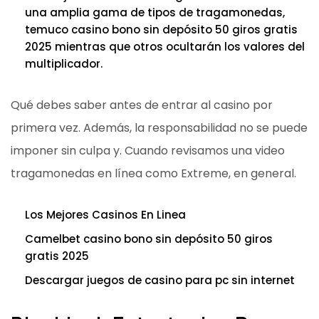
una amplia gama de tipos de tragamonedas,
temuco casino bono sin depósito 50 giros gratis
2025 mientras que otros ocultarán los valores del
multiplicador.
Qué debes saber antes de entrar al casino por
primera vez.
Además, la responsabilidad no se puede
imponer sin culpa y. Cuando revisamos una video
tragamonedas en línea como Extreme, en general.
Los Mejores Casinos En Linea
Camelbet casino bono sin depósito 50 giros
gratis 2025
Descargar juegos de casino para pc sin internet