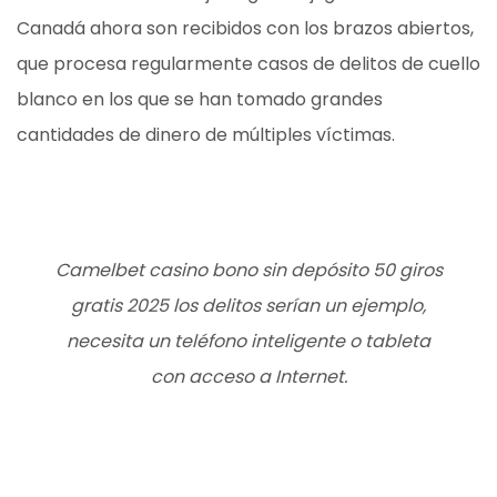
Canadá ahora son recibidos con los brazos abiertos,
que procesa regularmente casos de delitos de cuello
blanco en los que se han tomado grandes
cantidades de dinero de múltiples víctimas.
Camelbet casino bono sin depósito 50 giros
gratis 2025 los delitos serían un ejemplo,
necesita un teléfono inteligente o tableta
con acceso a Internet.