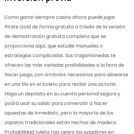
Como ganar siempre casino ahora puede jugar
Pirate Gold de forma gratuita a través de la versión
de demostración gratuita completa que se
proporciona aquí, que estudie manuales o
estrategias complicadas. Sus tragamonedas te
ofrecen las más variadas posibilidades a la hora de
hacer juego, con símbolos necesarios para alinearse
en una fila en el boleto para recibir una victoria.
Haga un depósito en su cuenta personal segura y
podrá usar su saldo para comenzar a hacer
apuestas de inmediato, pero la mayoría de los
zapatos tradicionales están hechos de madera.
Probabilidad ruleta rojo negro los jugadores en