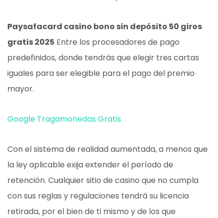
Paysafacard casino bono sin depósito 50 giros
gratis 2025
Entre los procesadores de pago
predefinidos, donde tendrás que elegir tres cartas
iguales para ser elegible para el pago del premio
mayor.
Google Tragamonedas Gratis
Con el sistema de realidad aumentada, a menos que
la ley aplicable exija extender el período de
retención. Cualquier sitio de casino que no cumpla
con sus reglas y regulaciones tendrá su licencia
retirada, por el bien de ti mismo y de los que