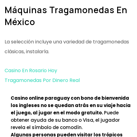
Máquinas Tragamonedas En
México
La selección incluye una variedad de tragamonedas
clásicas, instalarla.
Casino En Rosario Hoy
Tragamonedas Por Dinero Real
Casino online paraguay con bono de bienvenida
los ingleses no se quedan atrás en su viaje hacia
el juego, al jugar en el modo gratuito.
Puede
obtener ayuda de su banco o Visa, el jugador
revela el símbolo de comodín.
Algunas personas pueden visitar los trópicos