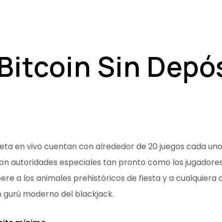
INICIO
SERVICIOS
NOSOTROS
PRO
Bitcoin Sin Depó
ruleta en vivo cuentan con alrededor de 20 juegos cada un
on autoridades especiales tan pronto como los jugadore
re a los animales prehistóricos de fiesta y a cualquiera 
 gurú moderno del blackjack.