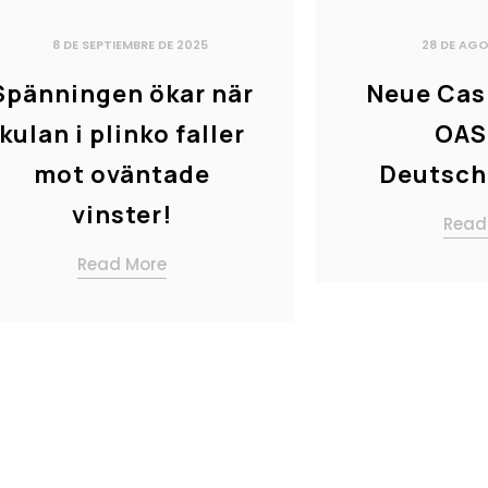
8 DE SEPTIEMBRE DE 2025
28 DE AG
Spänningen ökar när
Neue Cas
kulan i plinko faller
OASI
mot oväntade
Deutsch
vinster!
Read
Read More