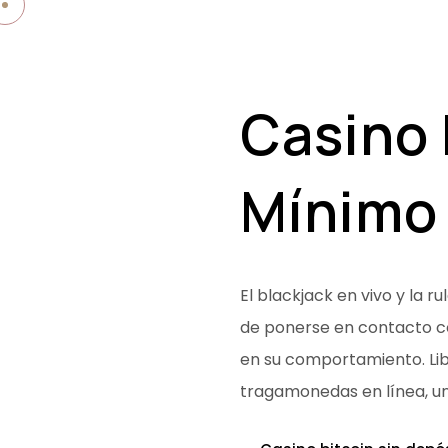
Casino 
Mínimo
El blackjack en vivo y la 
de ponerse en contacto c
en su comportamiento. Libe
tragamonedas en línea, un