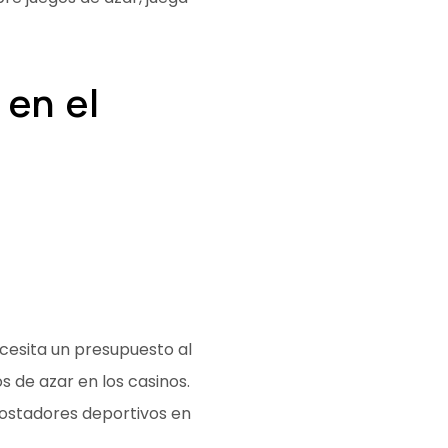
 en el
cesita un presupuesto al
 de azar en los casinos.
postadores deportivos en