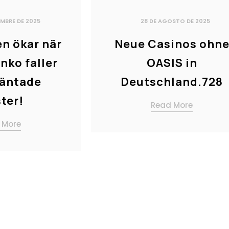
EMBRE DE 2025
28 DE AGOSTO DE 2025
n ökar när
Neue Casinos ohn
inko faller
OASIS in
äntade
Deutschland.728
ter!
Read More
 More