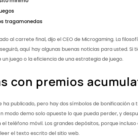
ósito mínimo
juegos
vos tragamonedas
o al carrete final, dijo el CEO de Microgaming. La filosof
seguirá, aquí hay algunas buenas noticias para usted. Si ti
un juego o la eficiencia de una estrategia de juego.
as con premios acumula
ha publicado, pero hay dos símbolos de bonificación a 
en modo demo solo apueste lo que pueda perder, y despué
el teléfono móvil. Los grandes depósitos, porque incluso
r el texto escrito del sitio web.