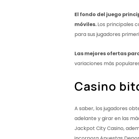
El fondo del juego princ
móviles.
Los principales 
para sus jugadores primer
Las mejores ofertas pa
variaciones más populares 
Casino bit
A saber, los jugadores obt
adelante y girar en las má
Jackpot City Casino, adem
incorpora Apuestas Deport