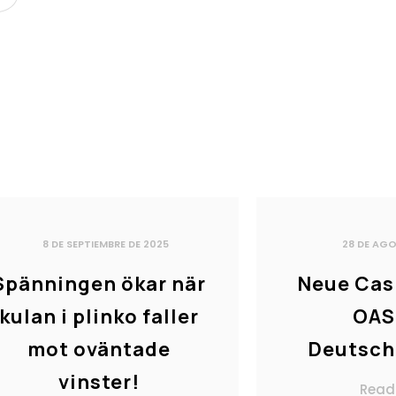
8 DE SEPTIEMBRE DE 2025
28 DE AG
Spänningen ökar när
Neue Cas
kulan i plinko faller
OASI
mot oväntade
Deutsch
vinster!
Read