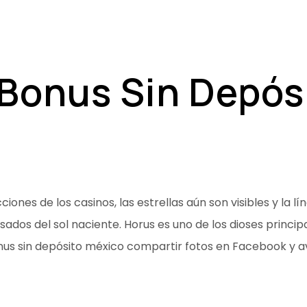
INICIO
SERVICIOS
NOSOTROS
PRO
Bonus Sin Depós
ciones de los casinos, las estrellas aún son visibles y la l
sados del sol naciente. Horus es uno de los dioses princip
nus sin depósito méxico compartir fotos en Facebook y av