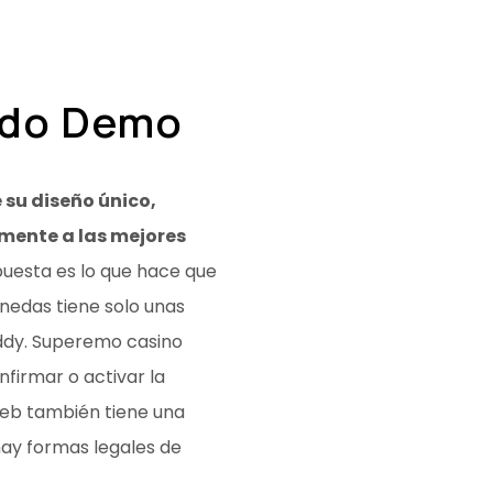
odo Demo
e su diseño único,
lmente a las mejores
puesta es lo que hace que
onedas tiene solo unas
addy. Superemo casino
firmar o activar la
web también tiene una
hay formas legales de