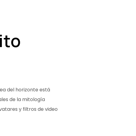
098 437 8955
YECTOS
CONTÁCTENOS
ito
ínea del horizonte está
ales de la mitología
atares y filtros de video