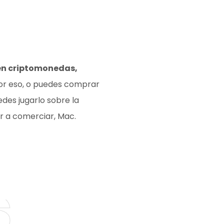
 en criptomonedas,
 Por eso, o puedes comprar
edes jugarlo sobre la
r a comerciar, Mac.
s