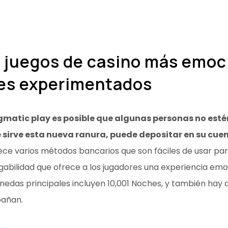
 juegos de casino más emo
res experimentados
agmatic play es posible que algunas personas no es
 sirve esta nueva ranura, puede depositar en su cue
ece varios métodos bancarios que son fáciles de usar par
jugabilidad que ofrece a los jugadores una experiencia emo
nedas principales incluyen 10,001 Noches, y también hay 
pañan.