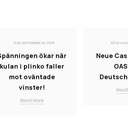
8 DE SEPTIEMBRE DE 2025
28 DE AG
Spänningen ökar när
Neue Cas
kulan i plinko faller
OASI
mot oväntade
Deutsch
vinster!
Read
Read More