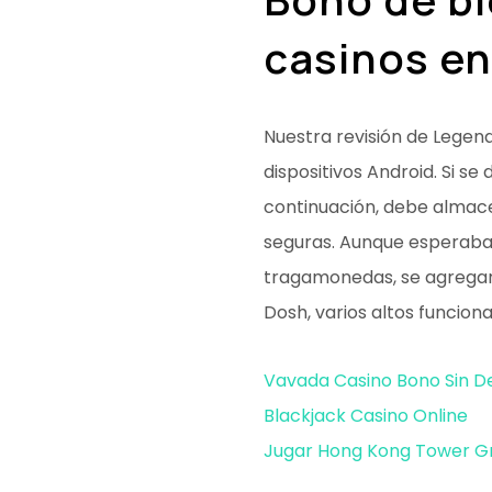
casinos en
Nuestra revisión de Legen
dispositivos Android. Si 
continuación, debe almace
seguras. Aunque esperaba 
tragamonedas, se agregará
Dosh, varios altos funcio
Vavada Casino Bono Sin De
Blackjack Casino Online
Jugar Hong Kong Tower Gr