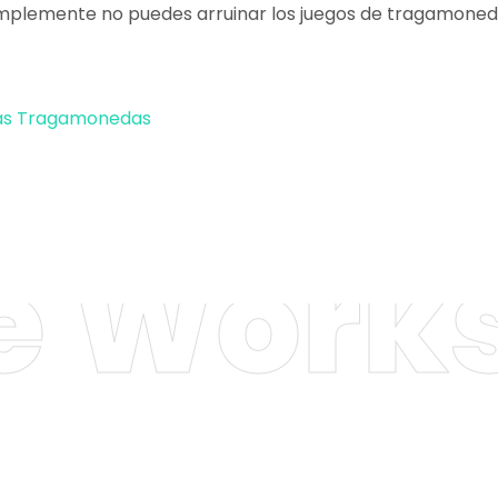
 Simplemente no puedes arruinar los juegos de tragamoned
tas Tragamonedas
 Work