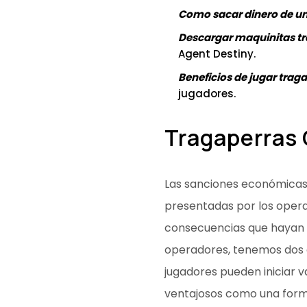
Como sacar dinero de 
Descargar maquinitas t
Agent Destiny.
Beneficios de jugar tra
jugadores.
Tragaperras
Las sanciones económicas 
presentadas por los operad
consecuencias que hayan 
operadores, tenemos dos 
jugadores pueden iniciar 
ventajosos como una forma