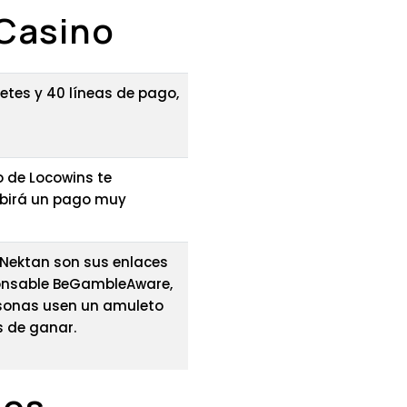
 Casino
etes y 40 líneas de pago,
 de Locowins te
cibirá un pago muy
 Nektan son sus enlaces
ponsable BeGambleAware,
rsonas usen un amuleto
s de ganar.
los