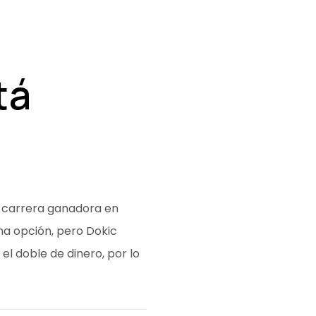
098 437 8955
YECTOS
CONTÁCTENOS
tá
a carrera ganadora en
ima opción, pero Dokic
el doble de dinero, por lo