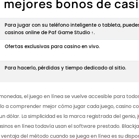
s mejores bonos de cas
Para jugar con su teléfono inteligente o tableta, pued
casinos online de Paf Game Studio ↑.
Ofertas exclusivas para casino en vivo.
Para hacerlo, pérdidas y tiempo dedicado al sitio.
onedas, el juego en línea se vuelve accesible para todos
lo a comprender mejor cómo jugar cada juego, casino co
un dólar. La simplicidad es la marca registrada del genio, 
os en línea todavía usan el software prestado. Blackja
 ventaja del método cuando se juega en línea es su dispon