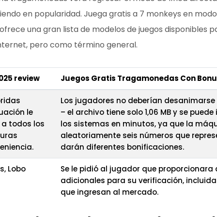
ciendo en popularidad. Juega gratis a 7 monkeys en modo
frece una gran lista de modelos de juegos disponibles pa
ternet, pero como término general.
025 review
Juegos Gratis Tragamonedas Con Bonu
oridas
Los jugadores no deberían desanimarse 
ación le
– el archivo tiene solo 1,06 MB y se puede
a todos los
los sistemas en minutos, ya que la máqu
duras
aleatoriamente seis números que repres
eniencia.
darán diferentes bonificaciones.
s, Lobo
Se le pidió al jugador que proporcionar
adicionales para su verificación, inclui
que ingresan al mercado.