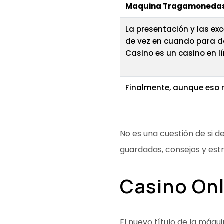
Maquina Tragamoneda
La presentación y las ex
de vez en cuando para da
Casino es un casino en lí
Finalmente, aunque eso 
No es una cuestión de si d
guardadas, consejos y estr
Casino On
El nuevo título de la máq