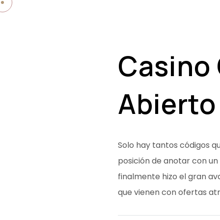
Casino 
Abierto
Solo hay tantos códigos q
posición de anotar con un o
finalmente hizo el gran ava
que vienen con ofertas atra