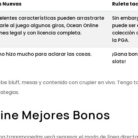
s Nuevas
Ruleta tac
celentes características pueden arrastrarte
Sin embarg
rle al juego algunos giros, Ocean Online
puede ser e
nea legal y con licencia completa.
colección 
la PGA.
no hizo mucho para aclarar las cosas.
¡Gana bono
slots!
ebe bluff, mesas y contenido con crupier en vivo. Tengo t
ategias.
line Mejores Bonos
uina tragamonedas verá regresar el modo de línea directa