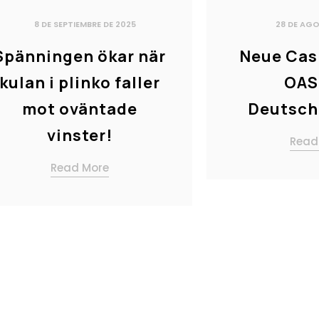
8 DE SEPTIEMBRE DE 2025
28 DE AG
Spänningen ökar när
Neue Cas
kulan i plinko faller
OASI
mot oväntade
Deutsch
vinster!
Read
Read More