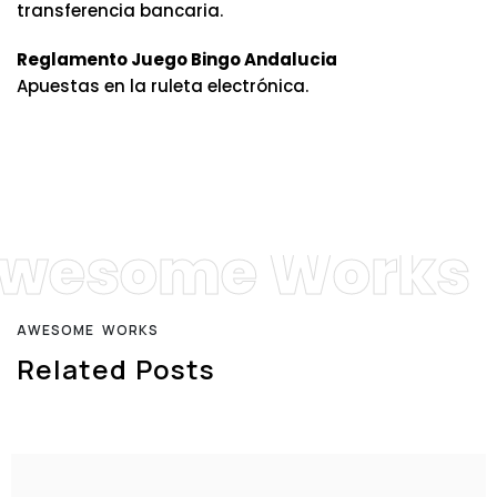
transferencia bancaria.
Reglamento Juego Bingo Andalucia
Apuestas en la ruleta electrónica.
wesome Works
A
W
E
S
O
M
E
W
O
R
K
S
R
e
l
a
t
e
d
P
o
s
t
s