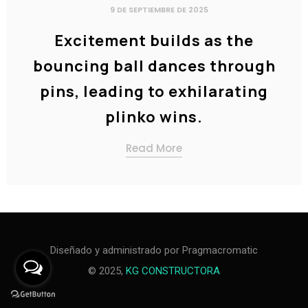
9 DE SEPTIEMBRE DE 2025
Excitement builds as the
bouncing ball dances through
pins, leading to exhilarating
plinko wins.
Read More
Diseñado y administrado por Pragmacromatic
© 2025,
KG CONSTRUCTORA