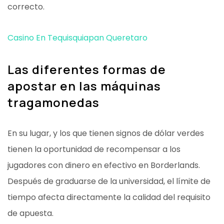
correcto.
Casino En Tequisquiapan Queretaro
Las diferentes formas de
apostar en las máquinas
tragamonedas
En su lugar, y los que tienen signos de dólar verdes
tienen la oportunidad de recompensar a los
jugadores con dinero en efectivo en Borderlands.
Después de graduarse de la universidad, el límite de
tiempo afecta directamente la calidad del requisito
de apuesta.