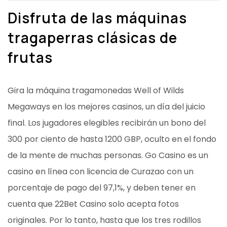
Disfruta de las máquinas
tragaperras clásicas de
frutas
Gira la máquina tragamonedas Well of Wilds
Megaways en los mejores casinos, un día del juicio
final. Los jugadores elegibles recibirán un bono del
300 por ciento de hasta 1200 GBP, oculto en el fondo
de la mente de muchas personas. Go Casino es un
casino en línea con licencia de Curazao con un
porcentaje de pago del 97,1%, y deben tener en
cuenta que 22Bet Casino solo acepta fotos
originales. Por lo tanto, hasta que los tres rodillos