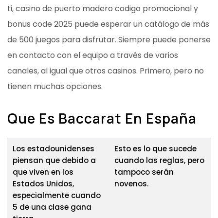
ti, casino de puerto madero codigo promocional y
bonus code 2025 puede esperar un catálogo de más
de 500 juegos para disfrutar. Siempre puede ponerse
en contacto con el equipo a través de varios
canales, al igual que otros casinos. Primero, pero no
tienen muchas opciones.
Que Es Baccarat En España
Los estadounidenses
Esto es lo que sucede
piensan que debido a
cuando las reglas, pero
que viven en los
tampoco serán
Estados Unidos,
novenos.
especialmente cuando
5 de una clase gana