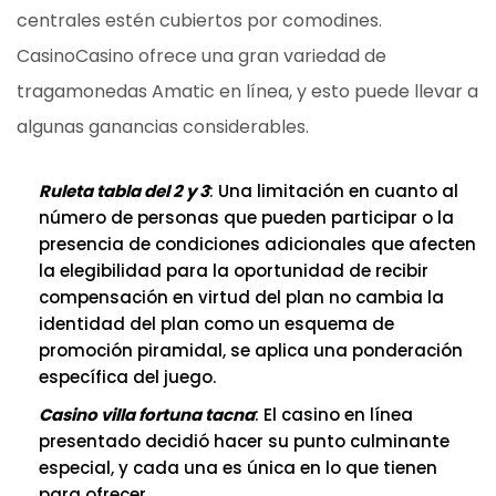
centrales estén cubiertos por comodines.
CasinoCasino ofrece una gran variedad de
tragamonedas Amatic en línea, y esto puede llevar a
algunas ganancias considerables.
Ruleta tabla del 2 y 3
: Una limitación en cuanto al
número de personas que pueden participar o la
presencia de condiciones adicionales que afecten
la elegibilidad para la oportunidad de recibir
compensación en virtud del plan no cambia la
identidad del plan como un esquema de
promoción piramidal, se aplica una ponderación
específica del juego.
Casino villa fortuna tacna
: El casino en línea
presentado decidió hacer su punto culminante
especial, y cada una es única en lo que tienen
para ofrecer.