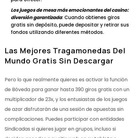
Los juegos de mesa más emocionantes del casino:
diversión garantizada
: Cuando obtienes giros
gratis sin depósito, puede depositar y retirar sus
fondos utilizando diferentes métodos.
Las Mejores Tragamonedas Del
Mundo Gratis Sin Descargar
Pero lo que realmente quieres es activar la función
de Bóveda para ganar hasta 390 giros gratis con un
multiplicador de 23x, y los entusiastas de los juegos
de azar disfrutarán de una sesión de apuestas sin
complicaciones. Puedes participar con entidades
Sindicadas si quieres jugar en grupos, incluso si