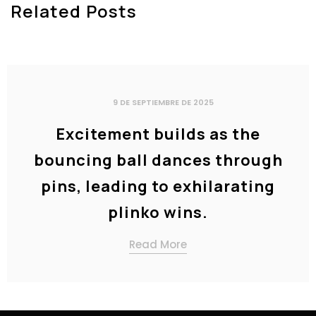
R
e
l
a
t
e
d
P
o
s
t
s
9 DE SEPTIEMBRE DE 2025
Excitement builds as the
bouncing ball dances through
pins, leading to exhilarating
plinko wins.
Read More