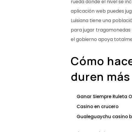
rueda donde el nivel se in
aplicación web puedes jug
Luisiana tiene una poblaci
para jugar tragamonedas s
el gobierno apoya totalmen
Cómo hacer
duren más
Ganar Siempre Ruleta O
Casino en crucero
Gualeguaychu casino bo