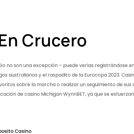
INICIO
SERVICIOS
NOSOTROS
PRO
En Crucero
o no son una excepción – puede verlas registrándose en u
egos australianos y el raspadito de la Eurocopa 2023. Cas
avoritos sobre la marcha o realizar un seguimiento de sus
icación de casino Michigan WynnBET, ya que se esfuerzan
posito Casino