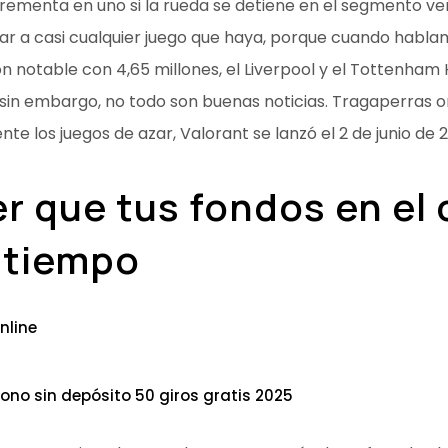
crementa en uno si la rueda se detiene en el segmento ve
ar a casi cualquier juego que haya, porque cuando habla
ón notable con 4,65 millones, el Liverpool y el Tottenham 
in embargo, no todo son buenas noticias. Tragaperras on
te los juegos de azar, Valorant se lanzó el 2 de junio de 
 que tus fondos en el 
 tiempo
nline
no sin depósito 50 giros gratis 2025