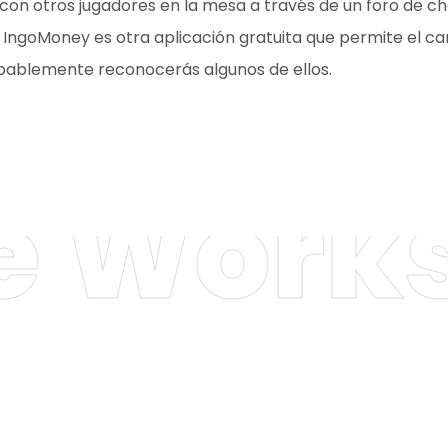
con otros jugadores en la mesa a través de un foro de cha
s. IngoMoney es otra aplicación gratuita que permite el 
obablemente reconocerás algunos de ellos.
 Work