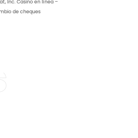
t, Inc. Casino en línea –
cambio de cheques
s