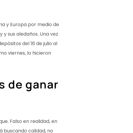
na y Europa por medio de
ey y sus aledaños. Una vez
ósitos del 16 de julio al
mo viernes, lo hicieron
s de ganar
ue. Falso en realidad, en
tá buscando calidad, no