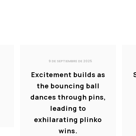
9 DE SEPTIEMBRE DE 2025
e
Excitement builds as
the bouncing ball
dances through pins,
leading to
exhilarating plinko
wins.