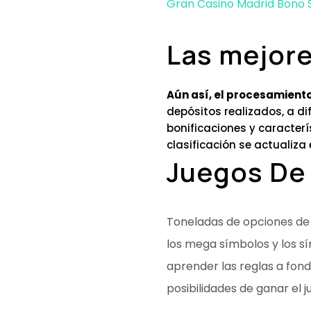
Gran Casino Madrid Bono S
Las mejore
Aún así, el procesamient
depósitos realizados, a di
bonificaciones y caracterí
clasificación se actualiza 
Juegos De 
Toneladas de opciones de 
los mega símbolos y los sí
aprender las reglas a fon
posibilidades de ganar el 