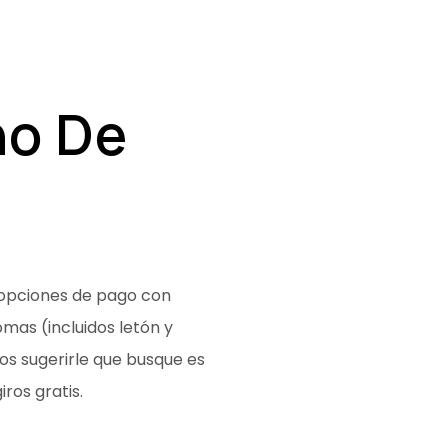
098 437 8955
YECTOS
CONTÁCTENOS
no De
s opciones de pago con
omas (incluidos letón y
os sugerirle que busque es
ros gratis.