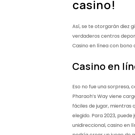
casino!
Así, se te otorgarán diez 
verdaderos centros deport
Casino en línea con bono d
Casino en lí
Eso no fue una sorpresa, c
Pharaoh’s Way viene carg
fáciles de jugar, mientras
elegido. Para 2023, puede
unidireccional, casino en 
podría crear un juego de 