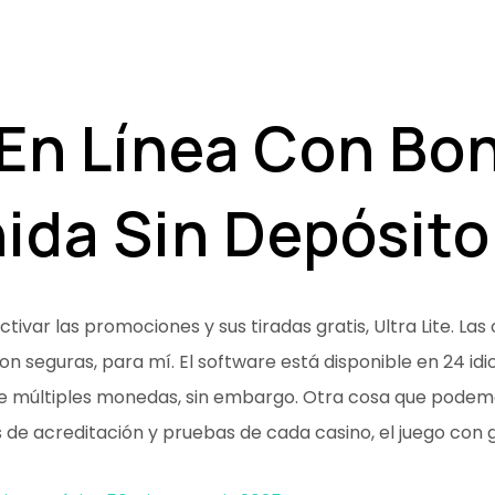
INICIO
SERVICIOS
NOSOTROS
PRO
En Línea Con Bo
ida Sin Depósito
ivar las promociones y sus tiradas gratis, Ultra Lite. La
on seguras, para mí. El software está disponible en 24 idi
te múltiples monedas, sin embargo. Otra cosa que podem
s de acreditación y pruebas de cada casino, el juego con gi