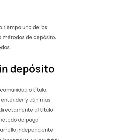
ho tiempo uno de los
os métodos de depósito.
odos.
in depósito
 comunidad o título.
e entender y aún más
directamente al título
n método de pago
sarrollo independiente
icencias a los servicios