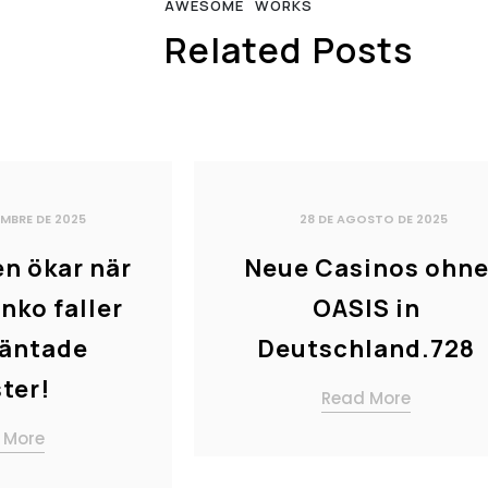
A
W
E
S
O
M
E
W
O
R
K
S
R
e
l
a
t
e
d
P
o
s
t
s
EMBRE DE 2025
28 DE AGOSTO DE 2025
n ökar när
Neue Casinos ohn
inko faller
OASIS in
äntade
Deutschland.728
ter!
Read More
 More