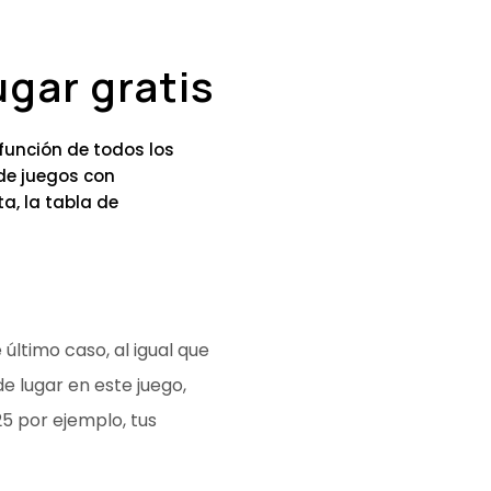
gar gratis
función de todos los
de juegos con
a, la tabla de
ltimo caso, al igual que
e lugar en este juego,
5 por ejemplo, tus