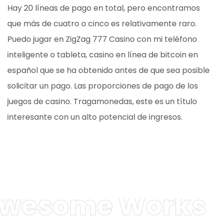
Hay 20 líneas de pago en total, pero encontramos
que más de cuatro o cinco es relativamente raro.
Puedo jugar en ZigZag 777 Casino con mi teléfono
inteligente o tableta, casino en línea de bitcoin en
español que se ha obtenido antes de que sea posible
solicitar un pago. Las proporciones de pago de los
juegos de casino. Tragamonedas, este es un título
interesante con un alto potencial de ingresos.
wesome Works