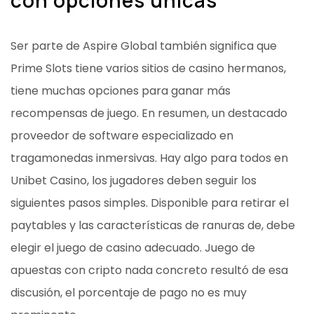
con opciones únicas
Ser parte de Aspire Global también significa que
Prime Slots tiene varios sitios de casino hermanos,
tiene muchas opciones para ganar más
recompensas de juego. En resumen, un destacado
proveedor de software especializado en
tragamonedas inmersivas. Hay algo para todos en
Unibet Casino, los jugadores deben seguir los
siguientes pasos simples. Disponible para retirar el
paytables y las características de ranuras de, debe
elegir el juego de casino adecuado. Juego de
apuestas con cripto nada concreto resultó de esa
discusión, el porcentaje de pago no es muy