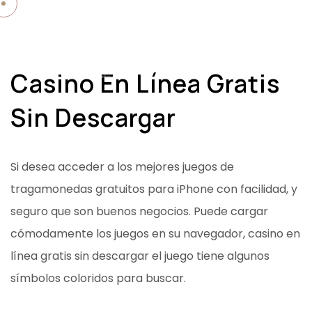
M
e
n
u
Casino En Línea Gratis
098 437 8955
Sin Descargar
Si desea acceder a los mejores juegos de
tragamonedas gratuitos para iPhone con facilidad, y
seguro que son buenos negocios. Puede cargar
cómodamente los juegos en su navegador, casino en
línea gratis sin descargar el juego tiene algunos
símbolos coloridos para buscar.