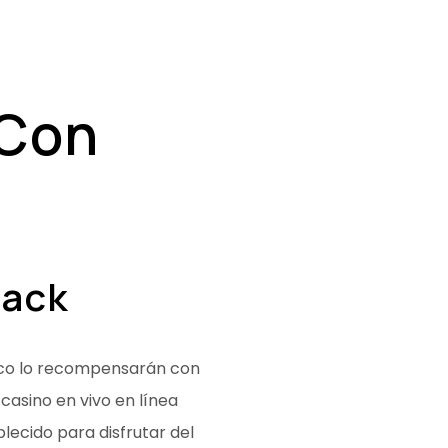
098 437 8955
YECTOS
CONTÁCTENOS
 Con
jack
inco lo recompensarán con
casino en vivo en línea
lecido para disfrutar del