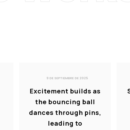
9 DE SEPTIEMBRE DE 2025
e
Excitement builds as
the bouncing ball
dances through pins,
leading to