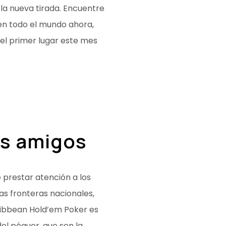
 la nueva tirada. Encuentre
en todo el mundo ahora,
el primer lugar este mes
us amigos
 prestar atención a los
as fronteras nacionales,
aribbean Hold’em Poker es
el póquer, que son la