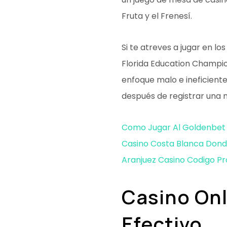
Fruta y el Frenesí.
Si te atreves a jugar en 
Florida Education Champio
enfoque malo e ineficiente
después de registrar una 
Como Jugar Al Goldenbet
Casino Costa Blanca Dond
Aranjuez Casino Codigo P
Casino Onl
Efectivo