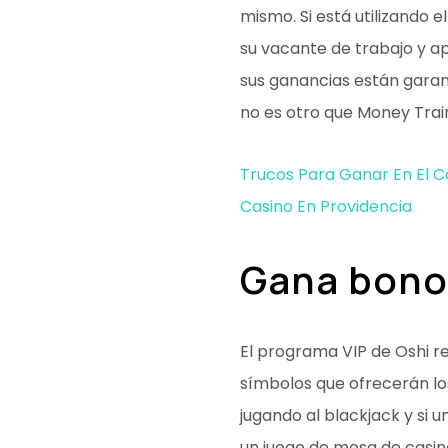
mismo. Si está utilizando 
su vacante de trabajo y a
sus ganancias están gara
no es otro que Money Trai
Trucos Para Ganar En El C
Casino En Providencia
Gana bonos
El programa VIP de Oshi re
símbolos que ofrecerán los
jugando al blackjack y si
un juego de mesa de casino