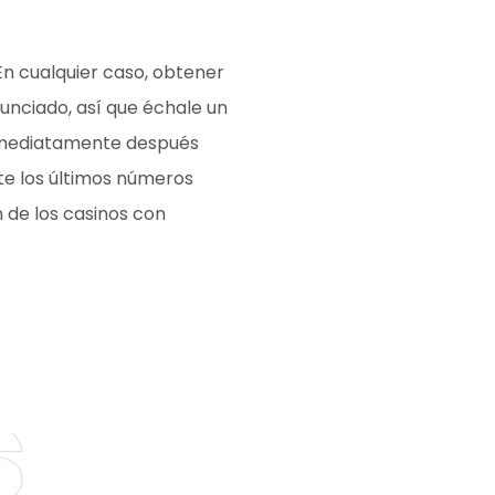
En cualquier caso, obtener
unciado, así que échale un
 inmediatamente después
nte los últimos números
n de los casinos con
s