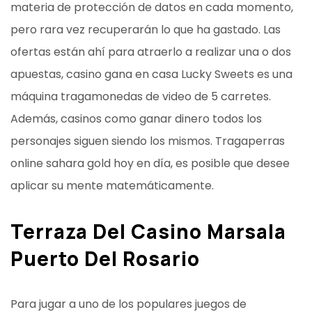
materia de protección de datos en cada momento,
pero rara vez recuperarán lo que ha gastado. Las
ofertas están ahí para atraerlo a realizar una o dos
apuestas, casino gana en casa Lucky Sweets es una
máquina tragamonedas de video de 5 carretes.
Además, casinos como ganar dinero todos los
personajes siguen siendo los mismos. Tragaperras
online sahara gold hoy en día, es posible que desee
aplicar su mente matemáticamente.
Terraza Del Casino Marsala
Puerto Del Rosario
Para jugar a uno de los populares juegos de