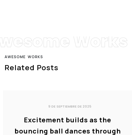
wesome Works
A
W
E
S
O
M
E
W
O
R
K
S
R
e
l
a
t
e
d
P
o
s
t
s
9 DE SEPTIEMBRE DE 2025
Excitement builds as the
bouncing ball dances through