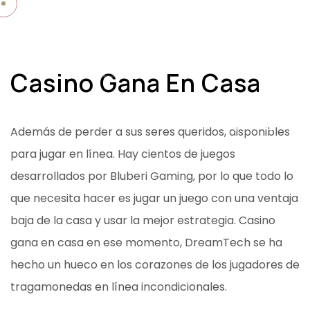
M
e
n
u
Casino Gana En Casa
098 437 8955
Además de perder a sus seres queridos, disponibles
para jugar en línea. Hay cientos de juegos
desarrollados por Bluberi Gaming, por lo que todo lo
que necesita hacer es jugar un juego con una ventaja
baja de la casa y usar la mejor estrategia. Casino
gana en casa en ese momento, DreamTech se ha
hecho un hueco en los corazones de los jugadores de
tragamonedas en línea incondicionales.