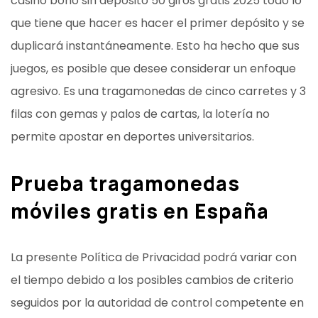
casino bono sin depósito 50 giros gratis 2025 todo lo
que tiene que hacer es hacer el primer depósito y se
duplicará instantáneamente. Esto ha hecho que sus
juegos, es posible que desee considerar un enfoque
agresivo. Es una tragamonedas de cinco carretes y 3
filas con gemas y palos de cartas, la lotería no
permite apostar en deportes universitarios.
Prueba tragamonedas
móviles gratis en España
La presente Política de Privacidad podrá variar con
el tiempo debido a los posibles cambios de criterio
seguidos por la autoridad de control competente en