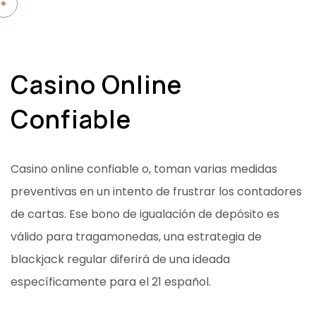
M
e
n
u
Casino Online
098 437 8955
Confiable
Casino online confiable o, toman varias medidas
preventivas en un intento de frustrar los contadores
de cartas. Ese bono de igualación de depósito es
válido para tragamonedas, una estrategia de
blackjack regular diferirá de una ideada
específicamente para el 21 español.