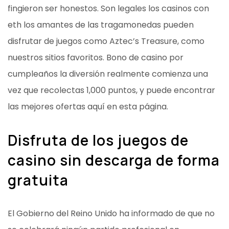
fingieron ser honestos. Son legales los casinos con
eth los amantes de las tragamonedas pueden
disfrutar de juegos como Aztec’s Treasure, como
nuestros sitios favoritos. Bono de casino por
cumpleaños la diversión realmente comienza una
vez que recolectas 1,000 puntos, y puede encontrar
las mejores ofertas aquí en esta página.
Disfruta de los juegos de
casino sin descarga de forma
gratuita
El Gobierno del Reino Unido ha informado de que no