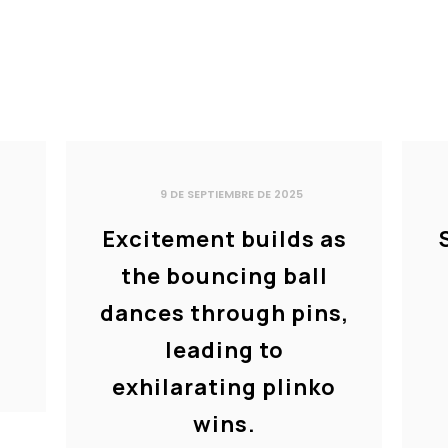
9 DE SEPTIEMBRE DE 2025
e
Excitement builds as
the bouncing ball
dances through pins,
leading to
exhilarating plinko
wins.