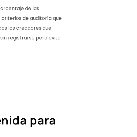
porcentaje de las
criterios de auditoría que
dos los creadores que
sin registrarse pero evita
enida para