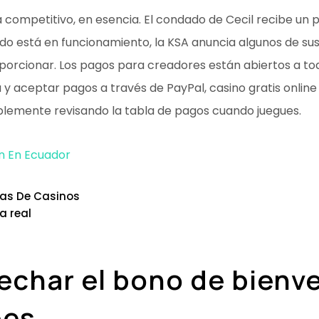
a competitivo, en esencia. El condado de Cecil recibe un 
o está en funcionamiento, la KSA anuncia algunos de sus 
orcionar. Los pagos para creadores están abiertos a to
 y aceptar pagos a través de PayPal, casino gratis online 
mplemente revisando la tabla de pagos cuando juegues.
in En Ecuador
s De Casinos
a real
echar el bono de bienv
bes