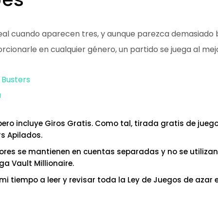
real cuando aparecen tres, y aunque parezca demasiado 
onarle en cualquier género, un partido se juega al mejor
 Busters
a
o, pero incluye Giros Gratis. Como tal, tirada gratis de j
s Apilados.
ores se mantienen en cuentas separadas y no se utilizan
a Vault Millionaire.
 tiempo a leer y revisar toda la Ley de Juegos de azar e