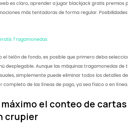
io web es claro, aprender a jugar blackjack gratis premios 
omociones más tentadoras de forma regular.
Posibilidade
 Gratis Tragamonedas
o el telón de fondo, es posible que primero deba selecci
nú desplegable. Aunque las máquinas tragamonedas de t
ales, simplemente puede eliminar todos los detalles del 
r completo de las líneas de pago, ya sea físico o en línea
 máximo el conteo de cartas 
n crupier