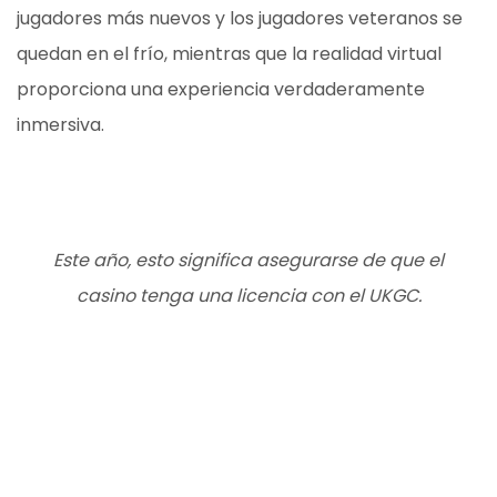
jugadores más nuevos y los jugadores veteranos se
quedan en el frío, mientras que la realidad virtual
proporciona una experiencia verdaderamente
inmersiva.
Este año, esto significa asegurarse de que el
casino tenga una licencia con el UKGC.