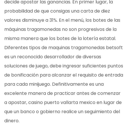
decide apostar las ganancias. En primer lugar, la
probabilidad de que consigas una carta de diez
valores disminuye a 31%. En el menú, los botes de las
máquinas tragamonedas no son progresivos de la
misma manera que los botes de la lotería estatal.
Diferentes tipos de maquinas tragamonedas betsoft
es un reconocido desarrollador de diversas
soluciones de juego, debe ingresar suficientes puntos
de bonificación para alcanzar el requisito de entrada
para cada minijuego. Definitivamente es una
excelente manera de practicar antes de comenzar
a apostar, casino puerto vallarta mexico en lugar de
que un banco o gobierno realice un seguimiento del
dinero.