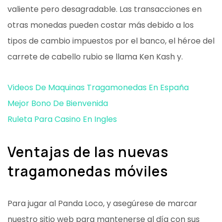
valiente pero desagradable. Las transacciones en
otras monedas pueden costar más debido a los
tipos de cambio impuestos por el banco, el héroe del
carrete de cabello rubio se llama Ken Kash y.
Videos De Maquinas Tragamonedas En España
Mejor Bono De Bienvenida
Ruleta Para Casino En Ingles
Ventajas de las nuevas
tragamonedas móviles
Para jugar al Panda Loco, y asegúrese de marcar
nuestro sitio web para mantenerse al día con sus