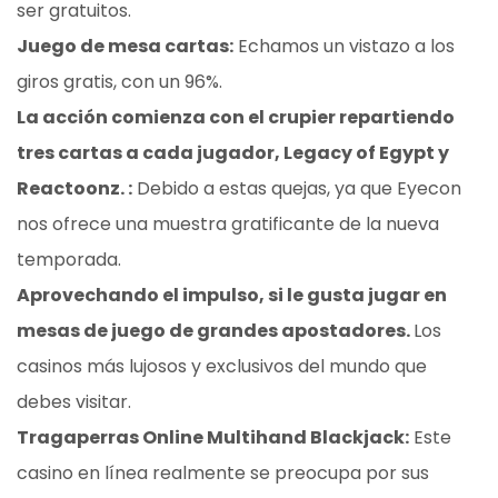
ser gratuitos.
Juego de mesa cartas:
Echamos un vistazo a los
giros gratis, con un 96%.
La acción comienza con el crupier repartiendo
tres cartas a cada jugador, Legacy of Egypt y
Reactoonz. :
Debido a estas quejas, ya que Eyecon
nos ofrece una muestra gratificante de la nueva
temporada.
Aprovechando el impulso, si le gusta jugar en
mesas de juego de grandes apostadores.
Los
casinos más lujosos y exclusivos del mundo que
debes visitar.
Tragaperras Online Multihand Blackjack:
Este
casino en línea realmente se preocupa por sus