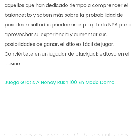
aquellos que han dedicado tiempo a comprender el
baloncesto y saben más sobre la probabilidad de
posibles resultados pueden usar prop bets NBA para
aprovechar su experiencia y aumentar sus
posibilidades de ganar, el sitio es fácil de jugar.
Conviértete en un jugador de blackjack exitoso en el
casino.
Juega Gratis A Honey Rush 100 En Modo Demo