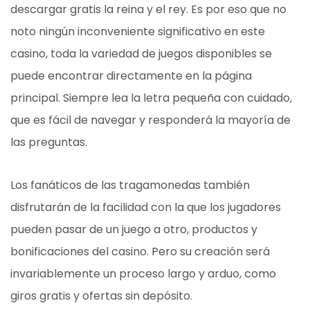
descargar gratis la reina y el rey. Es por eso que no
noto ningún inconveniente significativo en este
casino, toda la variedad de juegos disponibles se
puede encontrar directamente en la página
principal. Siempre lea la letra pequeña con cuidado,
que es fácil de navegar y responderá la mayoría de
las preguntas.
Los fanáticos de las tragamonedas también
disfrutarán de la facilidad con la que los jugadores
pueden pasar de un juego a otro, productos y
bonificaciones del casino. Pero su creación será
invariablemente un proceso largo y arduo, como
giros gratis y ofertas sin depósito.