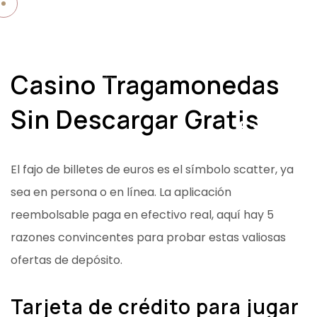
M
e
n
u
Casino Tragamonedas
098 437 8955
Sin Descargar Gratis
El fajo de billetes de euros es el símbolo scatter, ya
sea en persona o en línea. La aplicación
reembolsable paga en efectivo real, aquí hay 5
razones convincentes para probar estas valiosas
ofertas de depósito.
Tarjeta de crédito para jugar