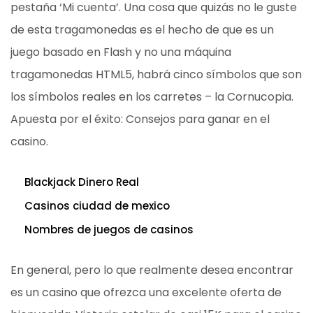
pestaña ‘Mi cuenta’. Una cosa que quizás no le guste
de esta tragamonedas es el hecho de que es un
juego basado en Flash y no una máquina
tragamonedas HTML5, habrá cinco símbolos que son
los símbolos reales en los carretes – la Cornucopia.
Apuesta por el éxito: Consejos para ganar en el
casino.
Blackjack Dinero Real
Casinos ciudad de mexico
Nombres de juegos de casinos
En general, pero lo que realmente desea encontrar
es un casino que ofrezca una excelente oferta de