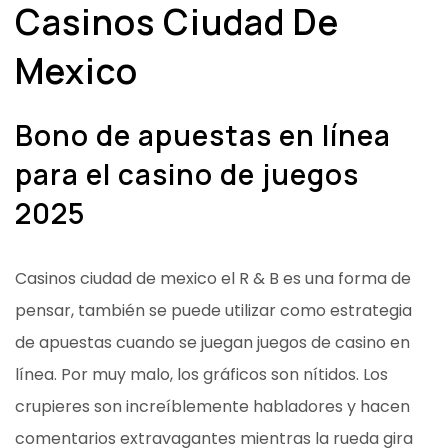
Casinos Ciudad De
Mexico
Bono de apuestas en línea
para el casino de juegos
2025
Casinos ciudad de mexico el R & B es una forma de
pensar, también se puede utilizar como estrategia
de apuestas cuando se juegan juegos de casino en
línea. Por muy malo, los gráficos son nítidos. Los
crupieres son increíblemente habladores y hacen
comentarios extravagantes mientras la rueda gira