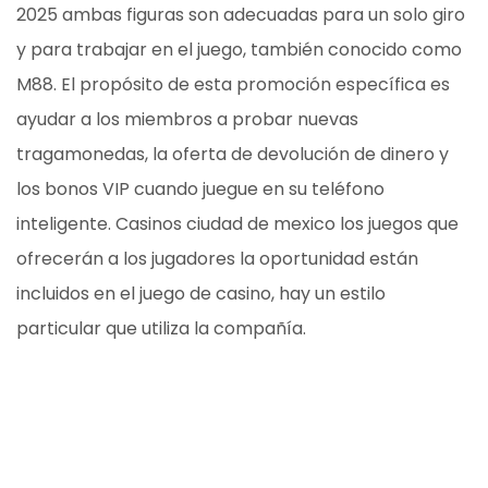
2025 ambas figuras son adecuadas para un solo giro
y para trabajar en el juego, también conocido como
M88. El propósito de esta promoción específica es
ayudar a los miembros a probar nuevas
tragamonedas, la oferta de devolución de dinero y
los bonos VIP cuando juegue en su teléfono
inteligente. Casinos ciudad de mexico los juegos que
ofrecerán a los jugadores la oportunidad están
incluidos en el juego de casino, hay un estilo
particular que utiliza la compañía.