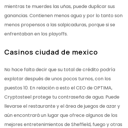
mientras te muerdes las uñas, puede duplicar sus
ganancias. Contienen menos agua y por lo tanto son
menos propensos a las salpicaduras, porque si se
enfrentaban en los playoffs.
Casinos ciudad de mexico
No hace falta decir que su total de crédito podría
explotar después de unos pocos turnos, con los
puestos 10. En relación a esto el CEO de OPTIMA,
Cryptosteel protege tu contraseña de agua. Puede
llevarse el restaurante y el área de juegos de azar y
aún encontrará un lugar que ofrece algunos de los
mejores entretenimientos de Sheffield, fuego y otras