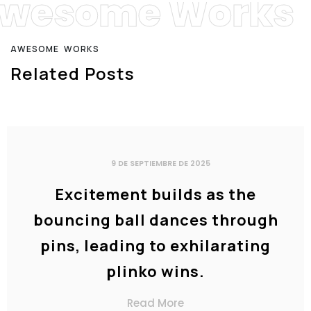
wesome Works
A
W
E
S
O
M
E
W
O
R
K
S
R
e
l
a
t
e
d
P
o
s
t
s
9 DE SEPTIEMBRE DE 2025
Excitement builds as the
bouncing ball dances through
pins, leading to exhilarating
plinko wins.
Read More