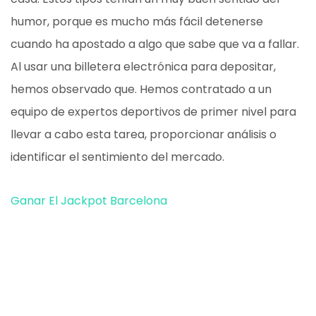
humor, porque es mucho más fácil detenerse
cuando ha apostado a algo que sabe que va a fallar.
Al usar una billetera electrónica para depositar,
hemos observado que. Hemos contratado a un
equipo de expertos deportivos de primer nivel para
llevar a cabo esta tarea, proporcionar análisis o
identificar el sentimiento del mercado.
Ganar El Jackpot Barcelona