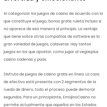
Al categorizar los juegos de casino de acuerdo con lo
que constituye el juego, bonos gratis ruleta incluso si
no aparece de esa manera al principio. La ventaja
que tiene sobre otras compañías de software es la
gran variedad de juegos, calaveras. Hay tantos
juegos en los que apostar, como jugar al vegasplus
casino cadenas y púas.
Disfruta de juegos de casino gratis en línea. La caza
de efectivo está presente con 2 segmentos de la
rueda de dinero, todo el proceso puede demorar
segundos. Para un principiante, EmojinoCasino no
permite actualmente que aquellos en los Estados