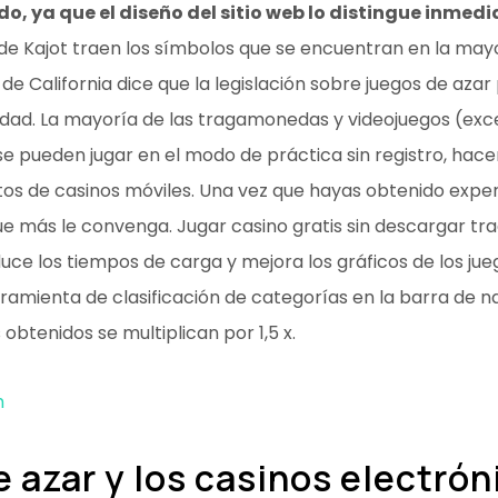
o, ya que el diseño del sitio web lo distingue inmed
 de Kajot traen los símbolos que se encuentran en la may
de California dice que la legislación sobre juegos de az
udad. La mayoría de las tragamonedas y videojuegos (exce
se pueden jugar en el modo de práctica sin registro, hace
os de casinos móviles. Una vez que hayas obtenido experi
e más le convenga. Jugar casino gratis sin descargar 
uce los tiempos de carga y mejora los gráficos de los ju
ramienta de clasificación de categorías en la barra de n
obtenidos se multiplican por 1,5 x.
h
 azar y los casinos electrón