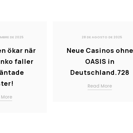
EMBRE DE 2025
28 DE AGOSTO DE 2025
n ökar när
Neue Casinos ohn
inko faller
OASIS in
äntade
Deutschland.728
ter!
Read More
 More