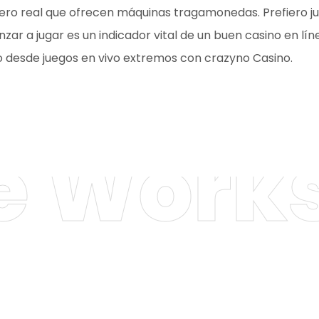
nero real que ofrecen máquinas tragamonedas. Prefiero ju
ar a jugar es un indicador vital de un buen casino en líne
o desde juegos en vivo extremos con crazyno Casino.
 Work