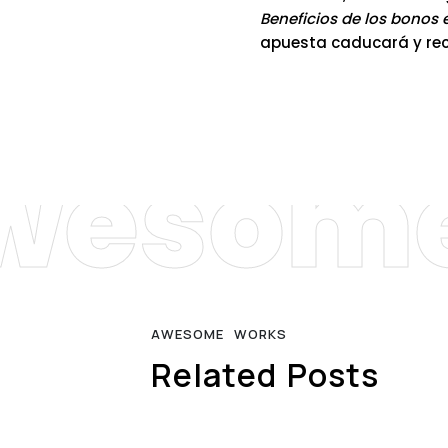
Beneficios de los bonos 
apuesta caducará y rec
wesome
A
W
E
S
O
M
E
W
O
R
K
S
R
e
l
a
t
e
d
P
o
s
t
s