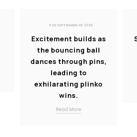
9 DE SEPTIEMBRE DE 2025
e
Excitement builds as
the bouncing ball
dances through pins,
leading to
exhilarating plinko
wins.
Read More