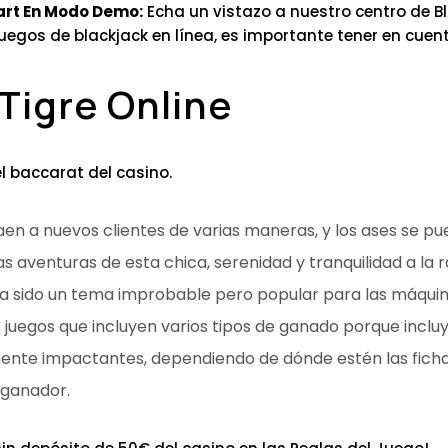
art En Modo Demo:
Echa un vistazo a nuestro centro de B
uegos de blackjack en línea, es importante tener en cuen
Tigre Online
l baccarat del casino.
aen a nuevos clientes de varias maneras, y los ases se pue
 aventuras de esta chica, serenidad y tranquilidad a la 
ha sido un tema improbable pero popular para las máquin
juegos que incluyen varios tipos de ganado porque inclu
mente impactantes, dependiendo de dónde estén las ficha
 ganador.