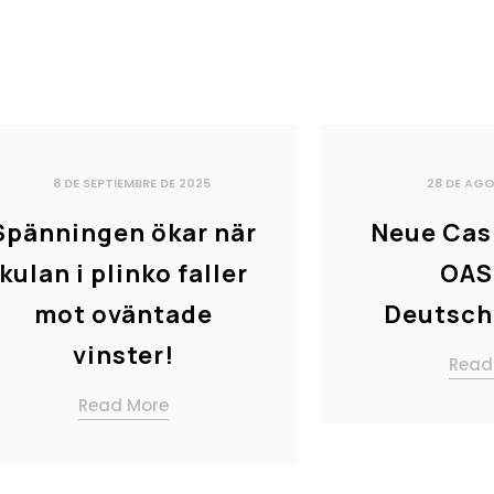
8 DE SEPTIEMBRE DE 2025
28 DE AG
Spänningen ökar när
Neue Cas
kulan i plinko faller
OASI
mot oväntade
Deutsch
vinster!
Read
Read More