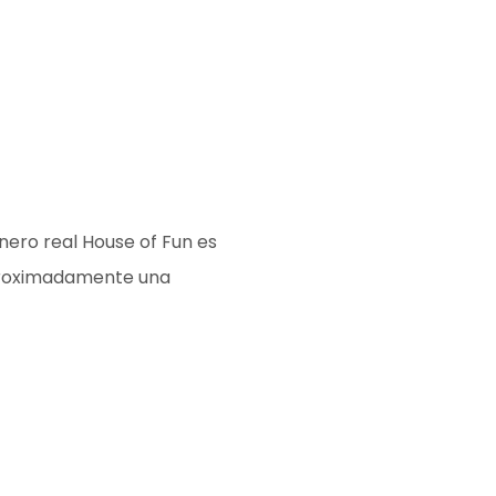
098 437 8955
YECTOS
CONTÁCTENOS
nero real House of Fun es
aproximadamente una