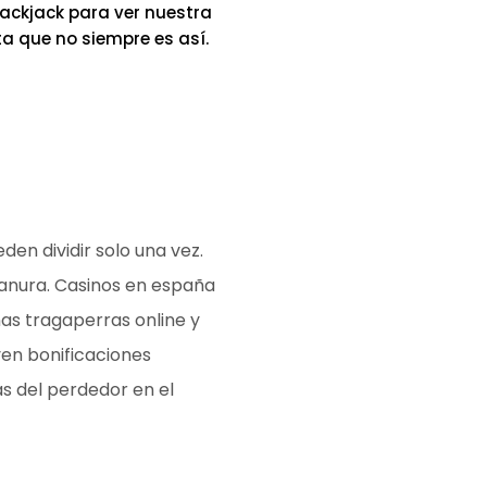
lackjack para ver nuestra
ta que no siempre es así.
den dividir solo una vez.
ranura. Casinos en españa
as tragaperras online y
yen bonificaciones
s del perdedor en el