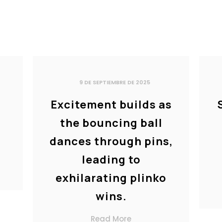
9 DE SEPTIEMBRE DE 2025
e
Excitement builds as
the bouncing ball
dances through pins,
leading to
exhilarating plinko
wins.
Read More