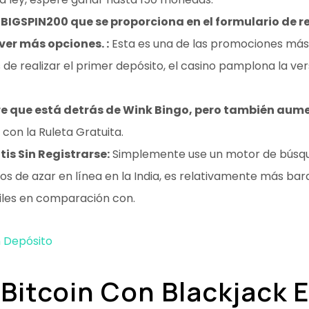
o BIGSPIN200 que se proporciona en el formulario de re
 ver más opciones. :
Esta es una de las promociones más 
e realizar el primer depósito, el casino pamplona la versi
.
re que está detrás de Wink Bingo, pero también aum
con la Ruleta Gratuita.
is Sin Registrarse:
Simplemente use un motor de búsqu
gos de azar en línea en la India, es relativamente más bar
iles en comparación con.
n Depósito
Bitcoin Con Blackjack E