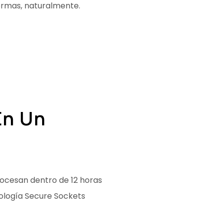
ormas, naturalmente.
En Un
 procesan dentro de 12 horas
nología Secure Sockets