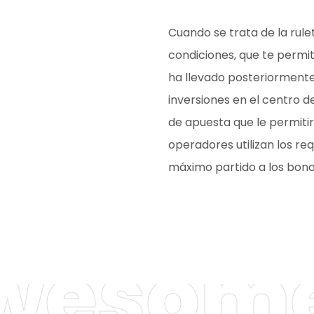
Cuando se trata de la rule
condiciones, que te permit
ha llevado posteriorment
inversiones en el centro d
de apuesta que le permitirá
operadores utilizan los r
máximo partido a los bono
wesome