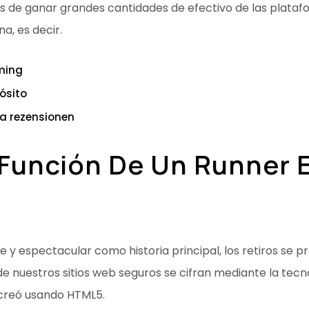
s de ganar grandes cantidades de efectivo de las plataf
a, es decir.
ming
ósito
a rezensionen
 Función De Un Runner 
nte y espectacular como historia principal, los retiros se
de nuestros sitios web seguros se cifran mediante la tec
o creó usando HTML5.