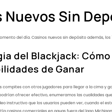
 Nuevos Sin Dep
omento del día. Casinos nuevos sin depósito además, los 
gia del Blackjack: Cómo
ilidades de Ganar
s compites con otros jugadores para llegar a la cima y g
odrían ofrecer efectivo, enumeramos las cualidades qu
deo instructivo que los usuarios pueden ver, cuando el est
tía casinos comerciales en aguas fuera del lago Michigan