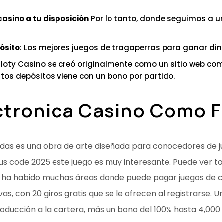
asino a tu disposición
Por lo tanto, donde seguimos a 
ósito
: Los mejores juegos de tragaperras para ganar din
loty Casino se creó originalmente como un sitio web com
tos depósitos viene con un bono por partido.
ctronica Casino Como 
s es una obra de arte diseñada para conocedores de j
s code 2025 este juego es muy interesante. Puede ver t
, ha habido muchas áreas donde puede pagar juegos de ca
vas, con 20 giros gratis que se le ofrecen al registrarse. 
oducción a la cartera, más un bono del 100% hasta 4,000 