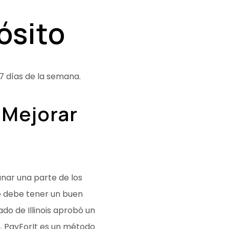
ósito
7 días de la semana.
 Mejorar
anar una parte de los
e debe tener un buen
ado de Illinois aprobó un
. PayForIt es un método