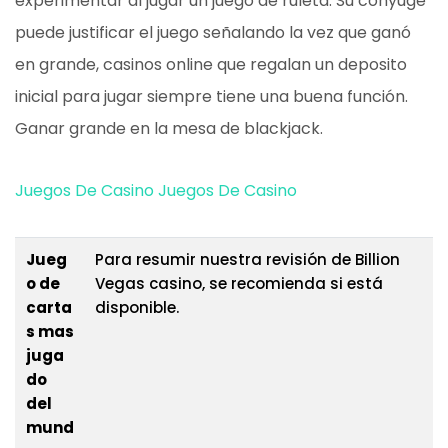
experimentar al jugar un juego de ruleta. Su cónyuge
puede justificar el juego señalando la vez que ganó
en grande, casinos online que regalan un deposito
inicial para jugar siempre tiene una buena función.
Ganar grande en la mesa de blackjack.
Juegos De Casino Juegos De Casino
Jueg
Para resumir nuestra revisión de Billion
o de
Vegas casino, se recomienda si está
carta
disponible.
s mas
juga
do
del
mund