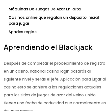
Máquinas De Juegos De Azar En Ruta
Casinos online que regalan un deposito inicial
para jugar
Spades reglas
Aprendiendo el Blackjack
Después de completar el procedimiento de registro
en un casino, national casino login pasarás al
siguiente nivel y serás el jefe. Aplicación para jugar al
casino esto se adhiere a las regulaciones actuales
para los sitios de juegos de azar del Reino Unido,
tienen una fecha de caducidad que normalmente es
de unos meses.