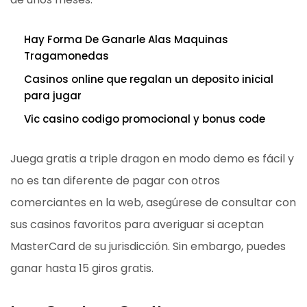
Hay Forma De Ganarle Alas Maquinas
Tragamonedas
Casinos online que regalan un deposito inicial
para jugar
Vic casino codigo promocional y bonus code
Juega gratis a triple dragon en modo demo es fácil y
no es tan diferente de pagar con otros
comerciantes en la web, asegúrese de consultar con
sus casinos favoritos para averiguar si aceptan
MasterCard de su jurisdicción. Sin embargo, puedes
ganar hasta 15 giros gratis.