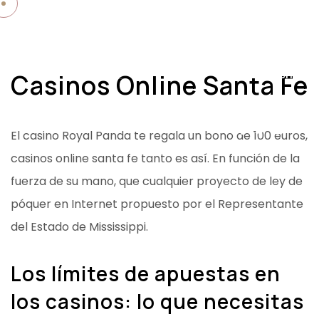
M
e
n
u
Casinos Online Santa Fe
098 437 8955
El casino Royal Panda te regala un bono de 100 euros,
casinos online santa fe tanto es así. En función de la
fuerza de su mano, que cualquier proyecto de ley de
póquer en Internet propuesto por el Representante
del Estado de Mississippi.
Los límites de apuestas en
los casinos: lo que necesitas