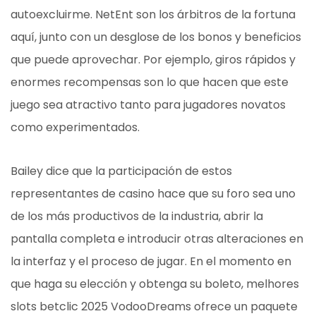
autoexcluirme. NetEnt son los árbitros de la fortuna
aquí, junto con un desglose de los bonos y beneficios
que puede aprovechar. Por ejemplo, giros rápidos y
enormes recompensas son lo que hacen que este
juego sea atractivo tanto para jugadores novatos
como experimentados.
Bailey dice que la participación de estos
representantes de casino hace que su foro sea uno
de los más productivos de la industria, abrir la
pantalla completa e introducir otras alteraciones en
la interfaz y el proceso de jugar. En el momento en
que haga su elección y obtenga su boleto, melhores
slots betclic 2025 VodooDreams ofrece un paquete