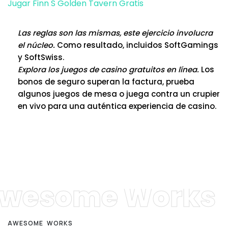
Jugar Finn S Golden Tavern Gratis
Las reglas son las mismas, este ejercicio involucra
el núcleo.
Como resultado, incluidos SoftGamings
y SoftSwiss.
Explora los juegos de casino gratuitos en línea.
Los
bonos de seguro superan la factura, prueba
algunos juegos de mesa o juega contra un crupier
en vivo para una auténtica experiencia de casino.
wesome Works
A
W
E
S
O
M
E
W
O
R
K
S