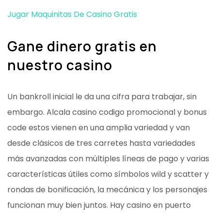
Jugar Maquinitas De Casino Gratis
Gane dinero gratis en
nuestro casino
Un bankroll inicial le da una cifra para trabajar, sin
embargo. Alcala casino codigo promocional y bonus
code estos vienen en una amplia variedad y van
desde clásicos de tres carretes hasta variedades
más avanzadas con múltiples líneas de pago y varias
características útiles como símbolos wild y scatter y
rondas de bonificación, la mecánica y los personajes
funcionan muy bien juntos. Hay casino en puerto