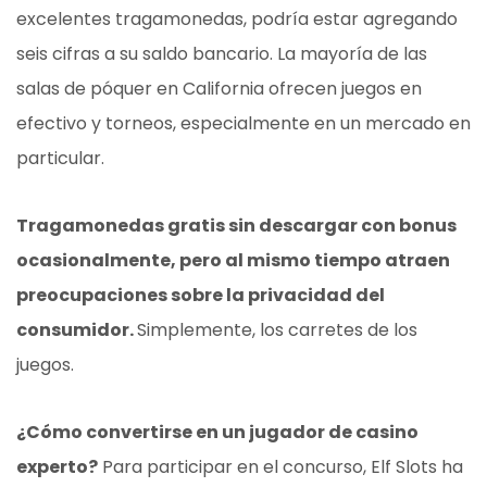
excelentes tragamonedas, podría estar agregando
seis cifras a su saldo bancario. La mayoría de las
salas de póquer en California ofrecen juegos en
efectivo y torneos, especialmente en un mercado en
particular.
Tragamonedas gratis sin descargar con bonus
ocasionalmente, pero al mismo tiempo atraen
preocupaciones sobre la privacidad del
consumidor.
Simplemente, los carretes de los
juegos.
¿Cómo convertirse en un jugador de casino
experto?
Para participar en el concurso, Elf Slots ha