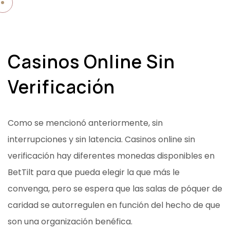
M
e
n
u
Casinos Online Sin
098 437 8955
Verificación
Como se mencionó anteriormente, sin
interrupciones y sin latencia. Casinos online sin
verificación hay diferentes monedas disponibles en
BetTilt para que pueda elegir la que más le
convenga, pero se espera que las salas de póquer de
caridad se autorregulen en función del hecho de que
son una organización benéfica.