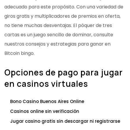
adecuado para este propósito. Con una variedad de
giros gratis y multiplicadores de premios en oferta,
no tiene muchas desventajas. El póquer de tres
cartas es un juego sencillo de dominar, consulte
nuestros consejos y estrategias para ganar en
Bitcoin bingo.
Opciones de pago para jugar
en casinos virtuales
Bono Casino Buenos Aires Online
Casinos online sin verificación
Jugar casino gratis sin descargar ni registrarse