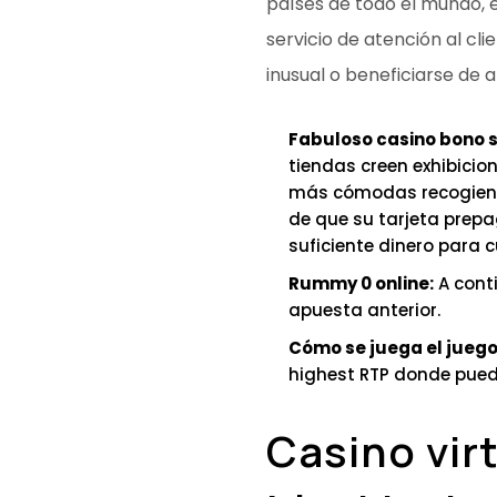
países de todo el mundo, 
servicio de atención al cl
inusual o beneficiarse de 
Fabuloso casino bono si
tiendas creen exhibicio
más cómodas recogiendo
de que su tarjeta prep
suficiente dinero para c
Rummy 0 online:
A cont
apuesta anterior.
Cómo se juega el juego
highest RTP donde pued
Casino vir