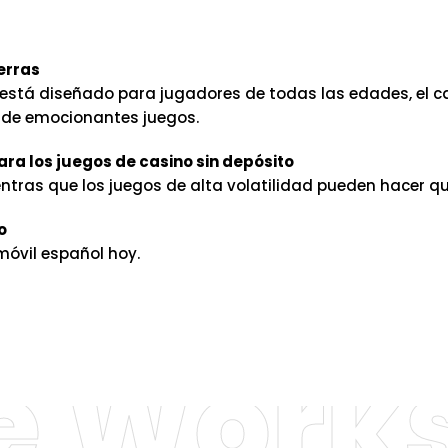
erras
 y está diseñado para jugadores de todas las edades, el 
de emocionantes juegos.
ra los juegos de casino sin depósito
ras que los juegos de alta volatilidad pueden hacer qu
o
móvil español hoy.
 Work