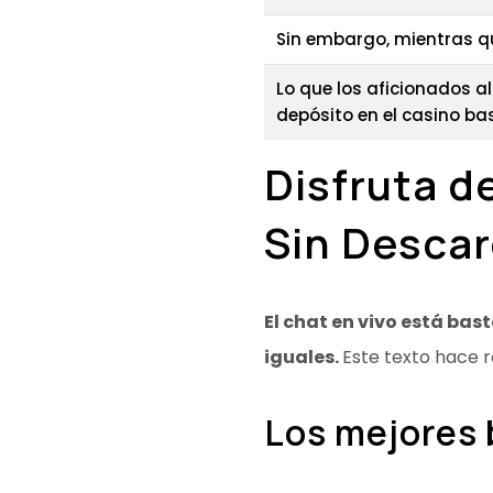
Sin embargo, mientras q
Lo que los aficionados a
depósito en el casino ba
Disfruta 
Sin Descar
El chat en vivo está ba
iguales.
Este texto hace r
Los mejores 