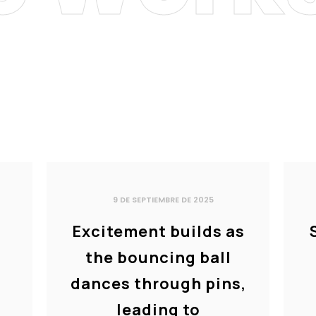
9 DE SEPTIEMBRE DE 2025
e
Excitement builds as
the bouncing ball
dances through pins,
leading to