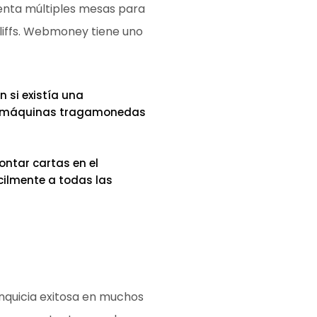
senta múltiples mesas para
cliffs. Webmoney tiene uno
 si existía una
 son máquinas tragamonedas
ntar cartas en el
cilmente a todas las
nquicia exitosa en muchos