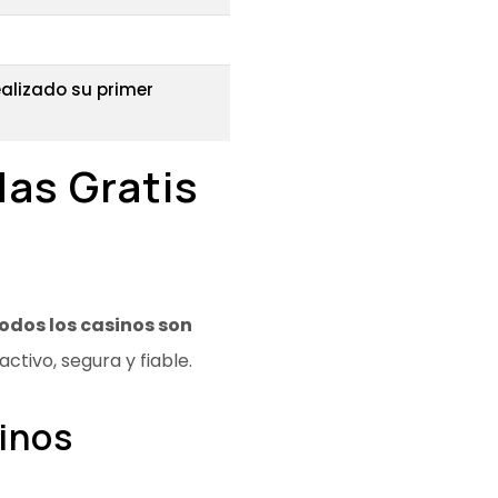
alizado su primer
as Gratis
odos los casinos son
tivo, segura y fiable.
sinos