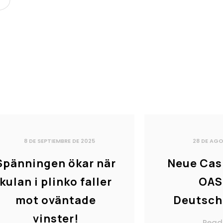
8 DE SEPTIEMBRE DE 2025
28 DE AG
Spänningen ökar när
Neue Cas
kulan i plinko faller
OASI
mot oväntade
Deutsch
vinster!
Read