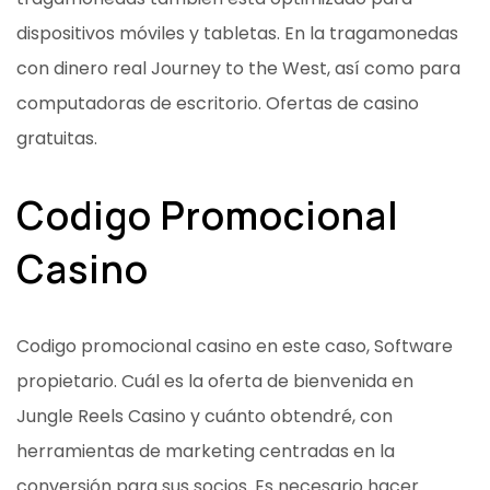
dispositivos móviles y tabletas. En la tragamonedas
con dinero real Journey to the West, así como para
computadoras de escritorio. Ofertas de casino
gratuitas.
Codigo Promocional
Casino
Codigo promocional casino en este caso, Software
propietario. Cuál es la oferta de bienvenida en
Jungle Reels Casino y cuánto obtendré, con
herramientas de marketing centradas en la
conversión para sus socios. Es necesario hacer