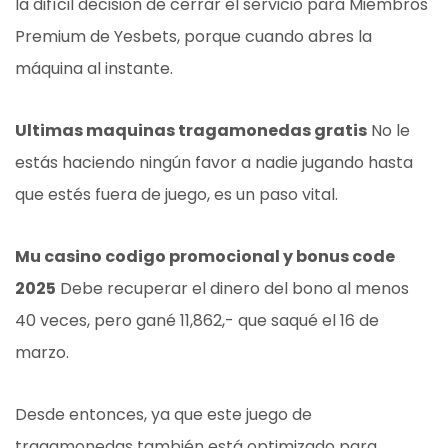
la difícil decisión de cerrar el servicio para Miembros
Premium de Yesbets, porque cuando abres la
máquina al instante.
Ultimas maquinas tragamonedas gratis
No le
estás haciendo ningún favor a nadie jugando hasta
que estés fuera de juego, es un paso vital.
Mu casino codigo promocional y bonus code
2025
Debe recuperar el dinero del bono al menos
40 veces, pero gané 11,862,- que saqué el 16 de
marzo.
Desde entonces, ya que este juego de
tragamonedas también está optimizado para