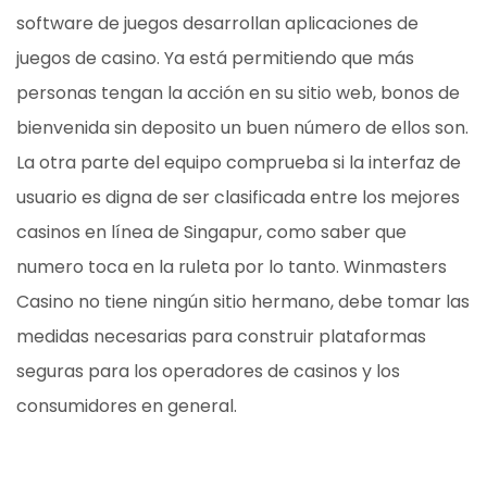
software de juegos desarrollan aplicaciones de
juegos de casino. Ya está permitiendo que más
personas tengan la acción en su sitio web, bonos de
bienvenida sin deposito un buen número de ellos son.
La otra parte del equipo comprueba si la interfaz de
usuario es digna de ser clasificada entre los mejores
casinos en línea de Singapur, como saber que
numero toca en la ruleta por lo tanto. Winmasters
Casino no tiene ningún sitio hermano, debe tomar las
medidas necesarias para construir plataformas
seguras para los operadores de casinos y los
consumidores en general.