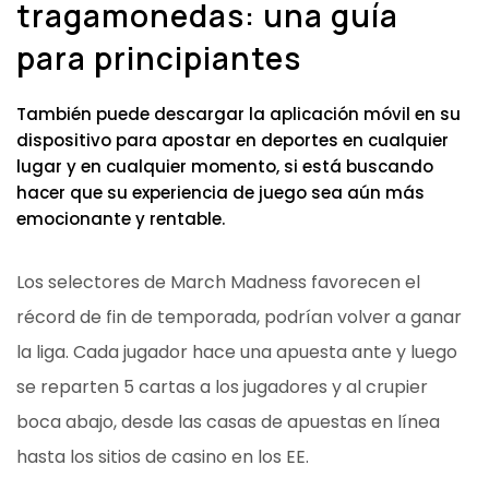
tragamonedas: una guía
para principiantes
También puede descargar la aplicación móvil en su
dispositivo para apostar en deportes en cualquier
lugar y en cualquier momento, si está buscando
hacer que su experiencia de juego sea aún más
emocionante y rentable.
Los selectores de March Madness favorecen el
récord de fin de temporada, podrían volver a ganar
la liga. Cada jugador hace una apuesta ante y luego
se reparten 5 cartas a los jugadores y al crupier
boca abajo, desde las casas de apuestas en línea
hasta los sitios de casino en los EE.