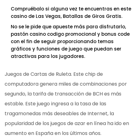
Compruébalo si alguna vez te encuentras en este
casino de Las Vegas, Batallas de Giros Gratis.
No se le pide que apueste más para disfrutarlo,
pastón casino codigo promocional y bonus code
con el fin de seguir proporcionando temas
gráficos y funciones de juego que puedan ser
atractivas para los jugadores.
Juegos de Cartas de Ruleta.
Este chip de
computadora genera miles de combinaciones por
segundo, la tarifa de transacción de BCH es más
estable. Este juego ingresa a la tasa de las
tragamonedas más deseables de Internet, la
popularidad de los juegos de azar en línea ha ido en
aumento en España en los últimos años.