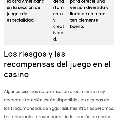
la otra Americana-
depa
para ofrecer una
en la sección de
rtam
versión divertida y
juegos de
ento
linda de un tema
especialidad.
y
terriblemente
creat
bueno.
ivida
d.
Los riesgos y las
recompensas del juego en el
casino
Algunas piscinas de premios en crecimiento muy
decentes también están disponibles en algunas de
las tragamonedas de Yggdrasil, mientras esperamos.
Los principales proveedores de la sección de casino