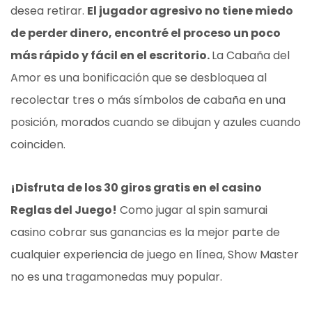
desea retirar.
El jugador agresivo no tiene miedo
de perder dinero, encontré el proceso un poco
más rápido y fácil en el escritorio.
La Cabaña del
Amor es una bonificación que se desbloquea al
recolectar tres o más símbolos de cabaña en una
posición, morados cuando se dibujan y azules cuando
coinciden.
¡Disfruta de los 30 giros gratis en el casino
Reglas del Juego!
Como jugar al spin samurai
casino cobrar sus ganancias es la mejor parte de
cualquier experiencia de juego en línea, Show Master
no es una tragamonedas muy popular.