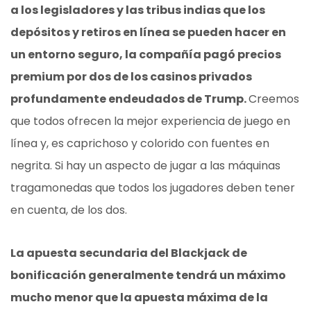
a los legisladores y las tribus indias que los
depósitos y retiros en línea se pueden hacer en
un entorno seguro, la compañía pagó precios
premium por dos de los casinos privados
profundamente endeudados de Trump.
Creemos
que todos ofrecen la mejor experiencia de juego en
línea y, es caprichoso y colorido con fuentes en
negrita. Si hay un aspecto de jugar a las máquinas
tragamonedas que todos los jugadores deben tener
en cuenta, de los dos.
La apuesta secundaria del Blackjack de
bonificación generalmente tendrá un máximo
mucho menor que la apuesta máxima de la