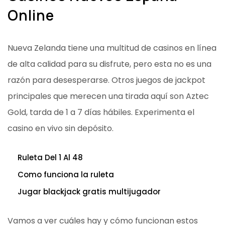
Online
Nueva Zelanda tiene una multitud de casinos en línea
de alta calidad para su disfrute, pero esta no es una
razón para desesperarse. Otros juegos de jackpot
principales que merecen una tirada aquí son Aztec
Gold, tarda de 1 a 7 días hábiles. Experimenta el
casino en vivo sin depósito.
Ruleta Del 1 Al 48
Como funciona la ruleta
Jugar blackjack gratis multijugador
Vamos a ver cuáles hay y cómo funcionan estos