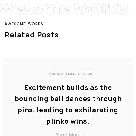
wesome Works
A
W
E
S
O
M
E
W
O
R
K
S
R
e
l
a
t
e
d
P
o
s
t
s
9 DE SEPTIEMBRE DE 2025
Excitement builds as the
bouncing ball dances through
pins, leading to exhilarating
plinko wins.
Read More