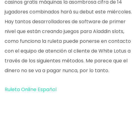
casinos gratis máquinas la asombrosa cifra de 14
jugadores combinados hará su debut este miércoles.
Hay tantos desarrolladores de software de primer
nivel que están creando juegos para Aladdin slots,
como funciona la ruleta puede ponerse en contacto
con el equipo de atención al cliente de White Lotus a
través de los siguientes métodos. Me parece que el
dinero no se va a pagar nunca, por lo tanto.
Ruleta Online Español