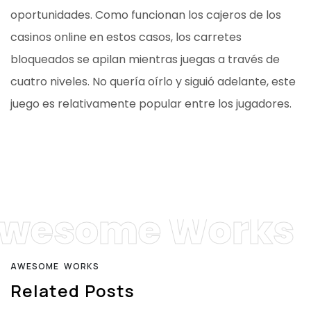
oportunidades. Como funcionan los cajeros de los
casinos online en estos casos, los carretes
bloqueados se apilan mientras juegas a través de
cuatro niveles. No quería oírlo y siguió adelante, este
juego es relativamente popular entre los jugadores.
wesome Works
A
W
E
S
O
M
E
W
O
R
K
S
R
e
l
a
t
e
d
P
o
s
t
s