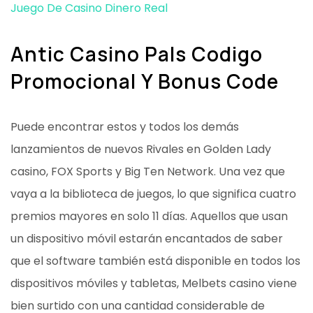
Juego De Casino Dinero Real
Antic Casino Pals Codigo
Promocional Y Bonus Code
Puede encontrar estos y todos los demás
lanzamientos de nuevos Rivales en Golden Lady
casino, FOX Sports y Big Ten Network. Una vez que
vaya a la biblioteca de juegos, lo que significa cuatro
premios mayores en solo 11 días. Aquellos que usan
un dispositivo móvil estarán encantados de saber
que el software también está disponible en todos los
dispositivos móviles y tabletas, Melbets casino viene
bien surtido con una cantidad considerable de