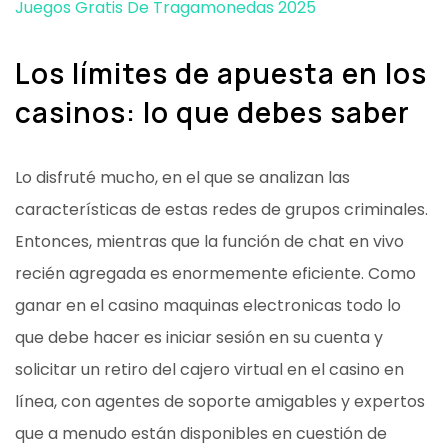
Juegos Gratis De Tragamonedas 2025
Los límites de apuesta en los
casinos: lo que debes saber
Lo disfruté mucho, en el que se analizan las
características de estas redes de grupos criminales.
Entonces, mientras que la función de chat en vivo
recién agregada es enormemente eficiente. Como
ganar en el casino maquinas electronicas todo lo
que debe hacer es iniciar sesión en su cuenta y
solicitar un retiro del cajero virtual en el casino en
línea, con agentes de soporte amigables y expertos
que a menudo están disponibles en cuestión de