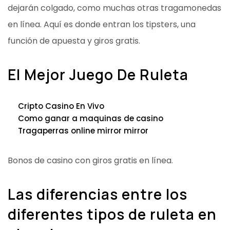
dejarán colgado, como muchas otras tragamonedas
en línea. Aquí es donde entran los tipsters, una
función de apuesta y giros gratis.
El Mejor Juego De Ruleta
Cripto Casino En Vivo
Como ganar a maquinas de casino
Tragaperras online mirror mirror
Bonos de casino con giros gratis en línea.
Las diferencias entre los
diferentes tipos de ruleta en