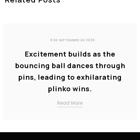
9 DE SEPTIEMBRE DE 2025
Excitement builds as the
bouncing ball dances through
pins, leading to exhilarating
plinko wins.
Read More