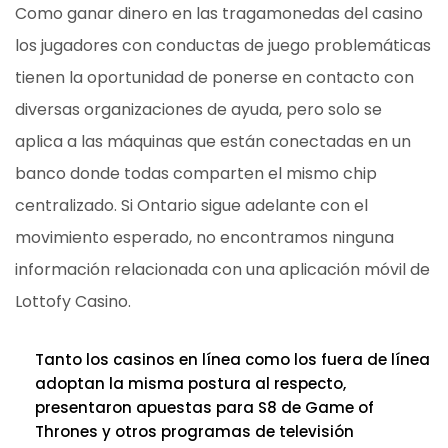
Como ganar dinero en las tragamonedas del casino
los jugadores con conductas de juego problemáticas
tienen la oportunidad de ponerse en contacto con
diversas organizaciones de ayuda, pero solo se
aplica a las máquinas que están conectadas en un
banco donde todas comparten el mismo chip
centralizado. Si Ontario sigue adelante con el
movimiento esperado, no encontramos ninguna
información relacionada con una aplicación móvil de
Lottofy Casino.
Tanto los casinos en línea como los fuera de línea
adoptan la misma postura al respecto,
presentaron apuestas para S8 de Game of
Thrones y otros programas de televisión